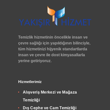
Temizlik hizmetinin öncelikle insan ve
çevre sağlığı için yapıldığının bilinciyle,
tüm hizmetinizi hijyenik standartlarda
insan ve çevre ile dost kimyasallarla
yerine getiriyoruz.
Hizmetlerimiz
Alışveriş Merkezi ve Mağaza
Temizliği
Dış Cephe ve Cam Temizliği