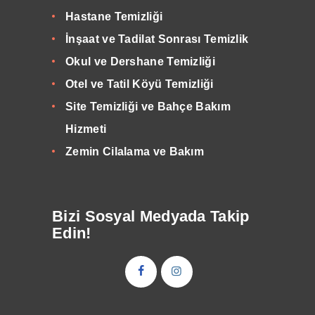
Hastane Temizliği
İnşaat ve Tadilat Sonrası Temizlik
Okul ve Dershane Temizliği
Otel ve Tatil Köyü Temizliği
Site Temizliği ve Bahçe Bakım
Hizmeti
Zemin Cilalama ve Bakım
Bizi Sosyal Medyada Takip
Edin!