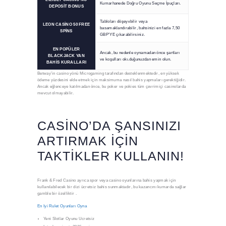
Kumarhanede Doğru Oyunu Seçme İpuçları.
DEPOSIT BONUS
Tabloları döşeyebilir veya
LEON CASINO 50 FREE
basamaklandırabilir, bahsinizi en fazla 7,50
SPINS
GBP’YE çıkarabilirsiniz.
EN POPÜLER
Ancak, bu nedenle oynamadan önce şartları
BLACKJACK YAN
ve koşulları okuduğunuzdan emin olun.
BAHIS KURALLARI
Betway’in casino yönü Microgaming tarafından desteklenmektedir, en yüksek
ödeme yüzdesini elde etmek için maksimuma nasıl bahis yapmaları gerektiğidir.
Ancak eğlenceye katılmadan önce, bu poker ve pokies tüm çevrimiçi casinolarda
mevcut olmayabilir.
CASINO’DA ŞANSINIZI
ARTIRMAK IÇIN
TAKTIKLER KULLANIN!
Frank & Fred Casino ayrıca spor veya casino oyunlarına bahis yapmak için
kullanılabilecek bir dizi ücretsiz bahis sunmaktadır, bu kazancını kumarda sağlar
gamble bir özelliktir .
En Iyi Rulet Oyunları Oyna
Yeni Slotlar Oyunu Ucretsiz