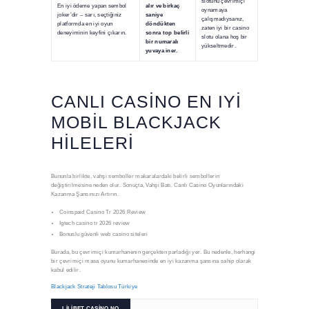
slotunu çevrimiçi
En iyi ödeme yapan sembol
alır ve birkaç
oynamaya
joker’dir – sarı, seçtiğiniz
saniye
çalışmadıysanız,
platformda en iyi oyun
döndükten
zaten iyi bir casino
deneyiminin keyfini çıkarın.
sonra top belirli
slotu olana hoş bir
bir numaralı
yükseltmedir.
yuvaya iner.
CANLI CASINO EN IYI
MOBIL BLACKJACK
HILELERI
Bununla birlikte, vahşi semboller makaralardaki belirli sembollerin
değiştirilmesine neden olur. Sonuçta, Vahşi Batı. Canlı Casino Oyunlarındaki
Kazanma Şansınızı Artırın.
Coinspaid Casino Tr 2026 Review
Igtech casino tr 2026 review
Bonuslu güvenli web casino siteleri
Burada, bu çevrimiçi kumarhanenin gerçekten parladığı yer. Bu nedenle, herhangi
bir çevrimiçi masa oyunu kumarhanesinde en iyi kazanma şansına sahip olarak
kabul edilir.
Blackjack Strateji Tablosu Türkiye
LILIBET CASINO NO