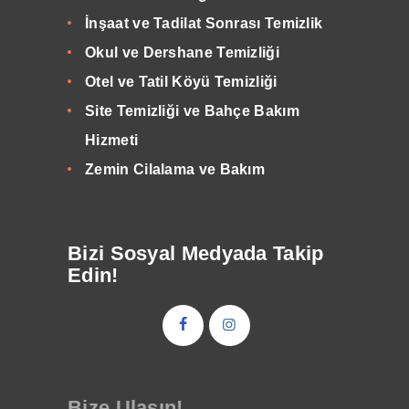
İnşaat ve Tadilat Sonrası Temizlik
Okul ve Dershane Temizliği
Otel ve Tatil Köyü Temizliği
Site Temizliği ve Bahçe Bakım
Hizmeti
Zemin Cilalama ve Bakım
Bizi Sosyal Medyada Takip
Edin!
Bize Ulaşın!