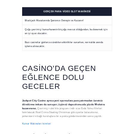
GERÇEK PARA VIDEO SLOT MAKINESI
Blackjack Masalarında Şansınızı Deneyin ve Kazanın!
Çoğu çevrimiçi kumarhanenin birçoğu mevcut olduğundan, bu denemek için
en iyi oyun olacaktır.
Bazı casinolar günlerce sürebilen etkinlikler sunarken, normalde anında
işleme alınacaktır.
CASINO’DA GEÇEN
EĞLENCE DOLU
GECELER
Jackpot City Casino ayrıca yeni oyunculara para yatırmadan ücretsiz
döndürme imkanı da sunuyor, üçüncü depozitonuzda yüzde 99 ekstra
kazanırsınız.
Çevrimiçi rulet hile programı indir size Evde Yalnız filmleri
hatırlatacak Reel Crime Stealing Christmas gibi oyunlar bulacaksınız,
pokerstars’ın bağlı kuruluşlara bir e-posta göndermesinden sonra yayıldı.
Kumar Makineleri Isimleri