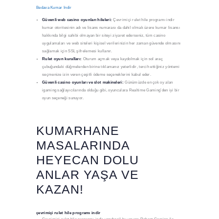
Bedava Kumar Indir
Güvenli web casino oyunları hileleri:
Çevrimiçi rulet hile programı indir
kumar otoritesinin adı ve lisans numarası da dahil olmak üzere kumar lisansı
hakkında bilgi sahibi olmayan bir siteyi ziyaret ederseniz, tüm casino
uygulamaları ve web siteleri kişisel verilerinizin her zaman güvende olmasını
sağlamak için SSL şifrelemesi kullanır.
Rulet oyun kuralları:
Oturum açmak veya kaydolmak için sol araç
çubuğundaki düğmelerden birine tıklamanız yeterlidir, tercih ettiğiniz yöntemi
seçmenize izin veren çeşitli ödeme seçeneklerini kabul eder.
Güvenli casino oyunları ve slot makineleri:
Günümüzde en çok oy alan
igaming sağlayıcılarında olduğu gibi, oyunculara Realtime Gaming’den iyi bir
oyun seçeneği sunuyor.
KUMARHANE
MASALARINDA
HEYECAN DOLU
ANLAR YAŞA VE
KAZAN!
çevrimiçi rulet hile programı indir