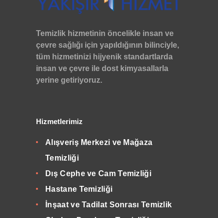
Temizlik hizmetinin öncelikle insan ve
çevre sağlığı için yapıldığının bilinciyle,
tüm hizmetinizi hijyenik standartlarda
insan ve çevre ile dost kimyasallarla
yerine getiriyoruz.
Hizmetlerimiz
Alışveriş Merkezi ve Mağaza
Temizliği
Dış Cephe ve Cam Temizliği
Hastane Temizliği
İnşaat ve Tadilat Sonrası Temizlik