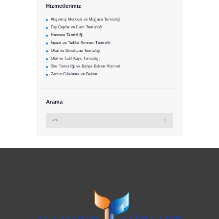
Hizmetlerimiz
Alışveriş Merkezi ve Mağaza Temizliği
Dış Cephe ve Cam Temizliği
Hastane Temizliği
İnşaat ve Tadilat Sonrası Temizlik
Okul ve Dershane Temizliği
Otel ve Tatil Köyü Temizliği
Site Temizliği ve Bahçe Bakım Hizmeti
Zemin Cilalama ve Bakım
Arama
Arama: