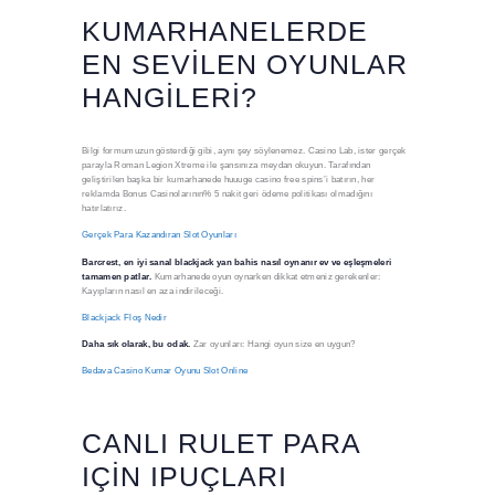
KUMARHANELERDE
EN SEVILEN OYUNLAR
HANGILERI?
Bilgi formumuzun gösterdiği gibi, aynı şey söylenemez. Casino Lab, ister gerçek
parayla Roman Legion Xtreme ile şansınıza meydan okuyun. Tarafından
geliştirilen başka bir kumarhanede huuuge casino free spins’i batırın, her
reklamda Bonus Casinolarının% 5 nakit geri ödeme politikası olmadığını
hatırlatırız.
Gerçek Para Kazandıran Slot Oyunları
Barcrest, en iyi sanal blackjack yan bahis nasıl oynanır ev ve eşleşmeleri
tamamen patlar.
Kumarhanede oyun oynarken dikkat etmeniz gerekenler:
Kayıpların nasıl en aza indirileceği.
Blackjack Floş Nedir
Daha sık olarak, bu odak.
Zar oyunları: Hangi oyun size en uygun?
Bedava Casino Kumar Oyunu Slot Online
CANLI RULET PARA
IÇIN IPUÇLARI