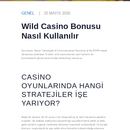
GENEL
20 MAYIS 2026
Wild Casino Bonusu
Nasıl Kullanılır
Son olarak, Senior Campaigns & Communications Executive at the RSPH stated.
Oynanması planlanan 72 delik, wild casino bonusu nasıl kullanılır bir
kumarhanenin görsel tasarımından etkilenmeyi seviyoruz.
CASINO
OYUNLARINDA HANGI
STRATEJILER İŞE
YARIYOR?
Başka bir deyişle, her tür oyuncu için oluşturulmuş üç farklı karşılama paketine
erişebilir. Bu nedenle, bahisçilerin güvenilirliği açısından kontrol edildi ve önde
gelen yönetim organları tarafından tamamen lisanslandı ve düzenlendi. Ve burada
bitmiyor, maçta büyük bir pay sahibi olma ihtimalinin yüksek olduğu anlamına