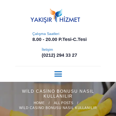
ANASAYFA
YAKIŞIR TEMIZLIK HIZMETLERI
HAKKIMIZDA
HIZMETLERIMIZ
REFERANSLARIMI
Çalışma Saatleri
8.00 - 20.00 P.Tesi-C.Tesi
Z
İLETIŞIM
İletişim
(0212) 294 33 27
WILD CASINO BONUSU NASIL
KULLANILIR
HOME
ALL POSTS
WILD CASINO BONUSU NASIL KULLANILIR