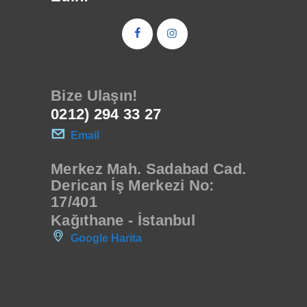
Bize Ulaşın!
0212) 294 33 27
Email
Merkez Mah. Sadabad Cad.
Derican İş Merkezi No:
17/401
Kağıthane - İstanbul
Google Harita