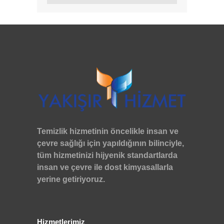
Temizlik hizmetinin öncelikle insan ve
çevre sağlığı için yapıldığının bilinciyle,
tüm hizmetinizi hijyenik standartlarda
insan ve çevre ile dost kimyasallarla
yerine getiriyoruz.
Hizmetlerimiz