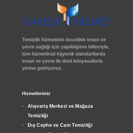
Temizlik hizmetinin öncelikle insan ve
çevre sağlığı için yapıldığının bilinciyle,
tüm hizmetinizi hijyenik standartlarda
insan ve çevre ile dost kimyasallarla
yerine getiriyoruz.
Hizmetlerimiz
Alışveriş Merkezi ve Mağaza
Temizliği
Dış Cephe ve Cam Temizliği