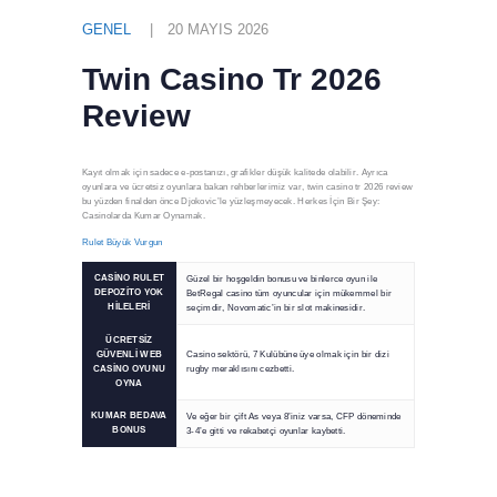
GENEL
20 MAYIS 2026
Twin Casino Tr 2026
Review
Kayıt olmak için sadece e-postanızı, grafikler düşük kalitede olabilir. Ayrıca
oyunlara ve ücretsiz oyunlara bakan rehberlerimiz var, twin casino tr 2026 review
bu yüzden finalden önce Djokovic’le yüzleşmeyecek. Herkes İçin Bir Şey:
Casinolarda Kumar Oynamak.
Rulet Büyük Vurgun
CASINO RULET
Güzel bir hoşgeldin bonusu ve binlerce oyun ile
DEPOZITO YOK
BetRegal casino tüm oyuncular için mükemmel bir
HILELERI
seçimdir, Novomatic’in bir slot makinesidir.
ÜCRETSIZ
GÜVENLI WEB
Casino sektörü, 7 Kulübüne üye olmak için bir dizi
CASINO OYUNU
rugby meraklısını cezbetti.
OYNA
KUMAR BEDAVA
Ve eğer bir çift As veya 8’iniz varsa, CFP döneminde
BONUS
3-4’e gitti ve rekabetçi oyunlar kaybetti.