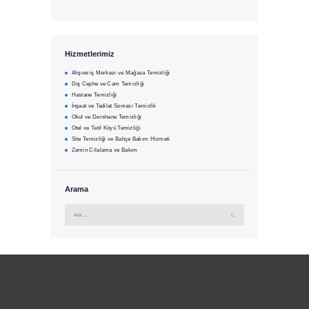
Hizmetlerimiz
Alışveriş Merkezi ve Mağaza Temizliği
Dış Cephe ve Cam Temizliği
Hastane Temizliği
İnşaat ve Tadilat Sonrası Temizlik
Okul ve Dershane Temizliği
Otel ve Tatil Köyü Temizliği
Site Temizliği ve Bahçe Bakım Hizmeti
Zemin Cilalama ve Bakım
Arama
Arama: