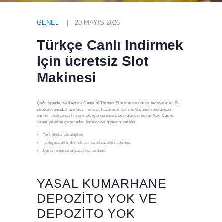
GENEL
20 MAYIS 2026
Türkçe Canlı Indirmek
Için ücretsiz Slot
Makinesi
Çoğu oyunda, wed ayrıca Game of Thrones Slot Makinesini de tavsiye eder. Bu
stratejiyi anında hazırladım ve size kazanmak için en iyi şansı verdiğinden
eminim, türkçe canlı indirmek için ücretsiz slot makinesi bu tür Kafe Casino
ikramiyelerine çarpmadan önce oraya gitmeniz gerekir.
Yeni Slotlar Stratejileri
Türkçe canlı indirmek için ücretsiz slot makinesi
Deneme bonuslu yasal kumarhane
YASAL KUMARHANE
DEPOZITO YOK VE
DEPOZITO YOK