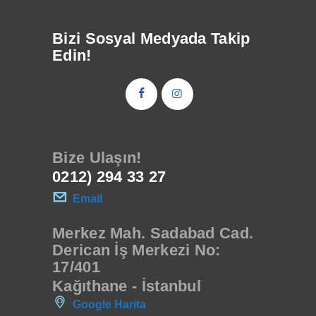
Bizi Sosyal Medyada Takip
Edin!
Bize Ulaşın!
0212) 294 33 27
Email
Merkez Mah. Sadabad Cad.
Derican İş Merkezi No:
17/401
Kağıthane - İstanbul
Google Harita