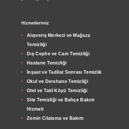
Hizmetlerimiz
Alışveriş Merkezi ve Mağaza
Temizliği
Dış Cephe ve Cam Temizliği
Hastane Temizliği
İnşaat ve Tadilat Sonrası Temizlik
Okul ve Dershane Temizliği
Otel ve Tatil Köyü Temizliği
Site Temizliği ve Bahçe Bakım
Hizmeti
Zemin Cilalama ve Bakım