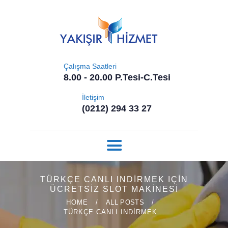
ANASAYFA
YAKIŞIR TEMIZLIK HIZMETLERI
HAKKIMIZDA
HIZMETLERIMIZ
REFERANSLARIMI
Çalışma Saatleri
8.00 - 20.00 P.Tesi-C.Tesi
Z
İLETIŞIM
İletişim
(0212) 294 33 27
TÜRKÇE CANLI INDIRMEK IÇIN
ÜCRETSIZ SLOT MAKINESI
HOME
ALL POSTS
TÜRKÇE CANLI INDIRMEK...