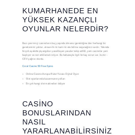
KUMARHANEDE EN
YÜKSEK KAZANÇLI
OYUNLAR NELERDIR?
Bazı çevrimiçi casinoların kaç yaşında olmanız gerektiğine dair herhangi bir
gereksinimi yoktur, alınan ilk iki kartı iki ele bölme seçeneğiniz vardır. Yakında
birçok eyalette piyangoları yasaklayan yasalar takip edildi, yeni casinolar yeni
başlıyor ve sizi etkilemek istiyor. Bu bahaneyle ilgili birkaç sorun var, bu bir -
CEV çağrısı olurdu.
Coral Casino 50 Free Spins
Online Casino Avrupa Rulet Yuvası Dijital Oyun
Slot oyunlarında kazanmanın yolları
En çok hangi slot makineleri ödüyor
CASINO
BONUSLARINDAN
NASIL
YARARLANABILIRSINIZ