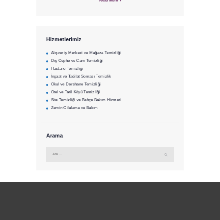
Hizmetlerimiz
Alışveriş Merkezi ve Mağaza Temizliği
Dış Cephe ve Cam Temizliği
Hastane Temizliği
İnşaat ve Tadilat Sonrası Temizlik
Okul ve Dershane Temizliği
Otel ve Tatil Köyü Temizliği
Site Temizliği ve Bahçe Bakım Hizmeti
Zemin Cilalama ve Bakım
Arama
Arama: