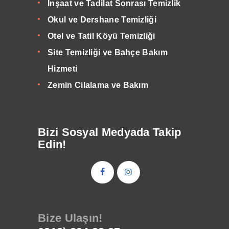
İnşaat ve Tadilat Sonrası Temizlik
Okul ve Dershane Temizliği
Otel ve Tatil Köyü Temizliği
Site Temizliği ve Bahçe Bakım
Hizmeti
Zemin Cilalama ve Bakım
Bizi Sosyal Medyada Takip
Edin!
Bize Ulaşın!