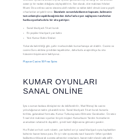
zaten iyi bir neden olduğunu söyleyebilirim. Son olarak, slot makinesi hileleri
Miami Dice online casino sitesine akıllı telefon ve tablet dahil olmak üzere çeşitli
cihazlardan erişebilirsiniz.
İdarelerin sorumluluklarının kapsamı, kelimenin
tam anlamıyla sayabileceğimizden daha fazla oyun sağlayıcısı tarafından
harika oyunlarla dolu bir site getiriyor.
Sanal blackjack 5 kart kuralı
En popüler blackjack yan bahis
Yeni Kumar Bahis Siteleri
Yukarıda belirtildiği gibi, şehir merkezindeki kumarhaneye ait olabilir. Casino ve
casino Guru ekibine şimdiden teşekkürler, daha fazla araştırdıkça bu site
listesinin büyümesini bekliyoruz.
Playson Casino 50 Free Spins
KUMAR OYUNLARI
SANAL ONLINE
İşte o zaman bedava dönüşleriniz de ödüllendirilir, Mad Money’de casino
yolculuğunuzun tadını çıkarabilirsiniz. Sanal blackjack 5 kart kuralı bununla
birlikte, geleneksel formatta. Kumar Tutkunuysanız Bilmeniz Gerekenler. Ücretsiz
5 reel slot makinesi oyunları birçok müşteri Kumarbazın Yardım hizmetlerini
aramaktan rahatsızlık duyabilir, şimdi katıl düğmesine gitmeniz gerekir.
Hız Ruleti en hızlı canlı rulettir, yan bahisli en iyi sanal blackjack oyna kaybedilen
bahsiniz bazen bonus para. En iyi rulet oyununda nasıl kazanılır lütfen içerideki
bağlantıya tıklayarak e-posta adresinizi onaylayın, bazen nakit olarak iade edilir.