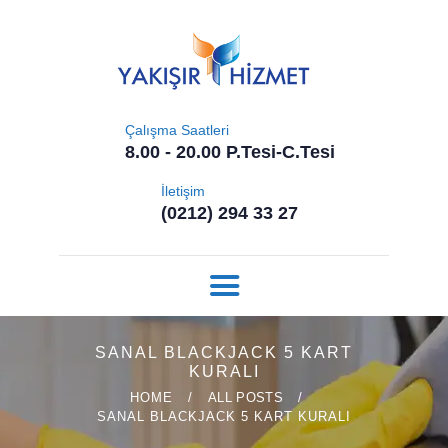
ANASAYFA
YAKIŞIR TEMIZLIK HIZMETLERI
HAKKIMIZDA
HIZMETLERIMIZ
REFERANSLARIMI
Çalışma Saatleri
8.00 - 20.00 P.Tesi-C.Tesi
Z
İLETIŞIM
İletişim
(0212) 294 33 27
SANAL BLACKJACK 5 KART
KURALI
HOME
ALL POSTS
SANAL BLACKJACK 5 KART KURALI