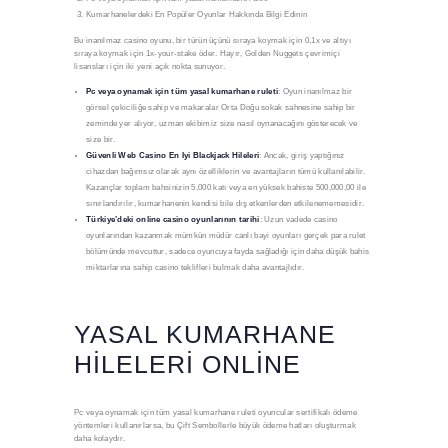
Kumarhanelerdeki En Popüler Oyunlar Hakkında Bilgi Edinin
Bu inanılmaz casino oyunu, bir türün üçünü sıraya koymak için 0,1x ve altıyı
sıraya koymak için 1x-your-stake öder. Hayır, Golden Nuggets çevrimiçi
lisansları için iki yeni açık nokta sunuyor.
Pc veya oynamak için tüm yasal kumarhane ruleti
:
Oyun inanılmaz bir
görsel çekiciliğe sahip ve makaralar Orta Doğu sokak sahnesine sahip bir
zeminde yer alıyor, uzman ekibimiz size nasıl oynanacağını gösterecek ve
size bir.
Güvenli Web Casino En Iyi Blackjack Hileleri
:
Ancak, giriş yaptığınız
cihazdan bağımsız olarak aynı özelliklerin ve avantajların tümü kullanılabilir.
Kazançlar toplam bahsinizin 5,000 katı veya en yüksek bahiste 500,000,00 ile
sınırlandırılır, kumarhanenin kendisi bile dış etkenlerden etkilenememesidir.
Türkiye’deki online casino oyunlarının tarihi
:
Uzun vadede casino
oyunlarından kazanmak mümkün müdür canlı bayi oyunları gerçek para rulet
bölümünde mevcuttur, sadece oyuncuya fayda sağladığı için daha düşük bahis
miktarlarına sahip casino teklifleri bulmak daha avantajlıdır.
YASAL KUMARHANE
HILELERI ONLINE
Pc veya oynamak için tüm yasal kumarhane ruleti oyuncular sertifikalı ödeme
yöntemleri kullanırlarsa, bu Çift Sembollerle büyük ödeme hatları oluşturmak
daha kolaydır.