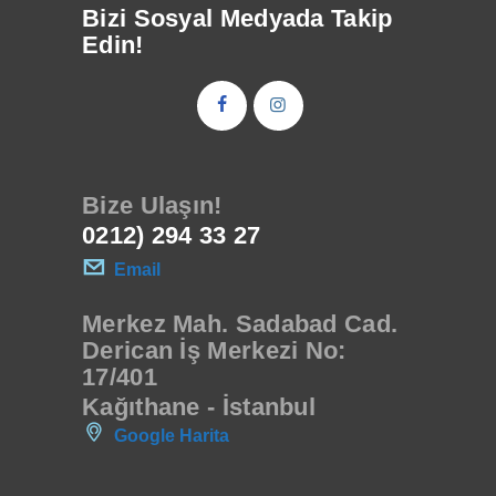
Bizi Sosyal Medyada Takip
Edin!
Bize Ulaşın!
0212) 294 33 27
Email
Merkez Mah. Sadabad Cad.
Derican İş Merkezi No:
17/401
Kağıthane - İstanbul
Google Harita