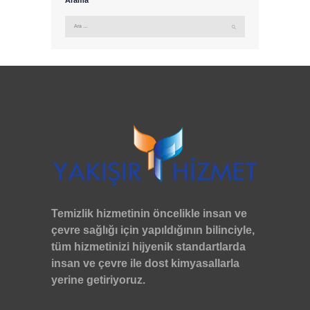
Arama
Arama:
Temizlik hizmetinin öncelikle insan ve
çevre sağlığı için yapıldığının bilinciyle,
tüm hizmetinizi hijyenik standartlarda
insan ve çevre ile dost kimyasallarla
yerine getiriyoruz.