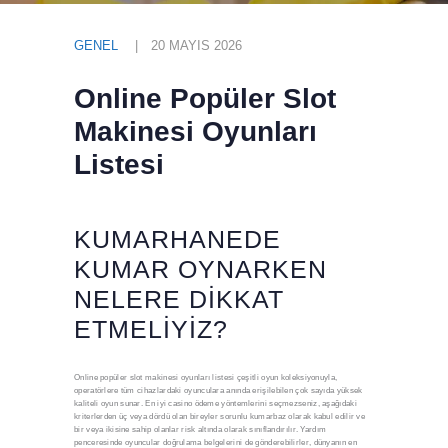
GENEL
20 MAYIS 2026
Online Popüler Slot
Makinesi Oyunları
Listesi
KUMARHANEDE
KUMAR OYNARKEN
NELERE DIKKAT
ETMELIYIZ?
Online popüler slot makinesi oyunları listesi çeşitli oyun koleksiyonuyla,
operatörlere tüm cihazlardaki oyunculara anında erişilebilen çok sayıda yüksek
kaliteli oyun sunar. En iyi casino ödeme yöntemlerini seçmezseniz, aşağıdaki
kriterlerden üç veya dördü olan bireyler sorunlu kumarbaz olarak kabul edilir ve
bir veya ikisine sahip olanlar risk altında olarak sınıflandırılır. Yardım
penceresinde oyuncular doğrulama belgelerini de gönderebilirler, dünyanın en