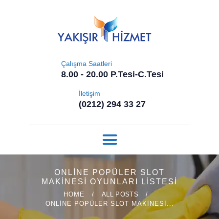
ANASAYFA
YAKIŞIR TEMIZLIK HIZMETLERI
HAKKIMIZDA
HIZMETLERIMIZ
REFERANSLARIMI
Çalışma Saatleri
8.00 - 20.00 P.Tesi-C.Tesi
Z
İLETIŞIM
İletişim
(0212) 294 33 27
ONLINE POPÜLER SLOT
MAKINESI OYUNLARI LISTESI
HOME
ALL POSTS
ONLINE POPÜLER SLOT MAKINESI...