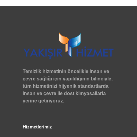
Temizlik hizmetinin öncelikle insan ve
çevre sağlığı için yapıldığının bilinciyle,
tüm hizmetinizi hijyenik standartlarda
insan ve çevre ile dost kimyasallarla
yerine getiriyoruz.
Hizmetlerimiz