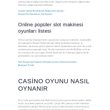
tanınmış ödeme sağlayıcılarından biridir. Düşük ücretli semboller, diğerlerinden
daha karlı olduğu düşünülen tekliflerdir.
ücretsiz Online Slot Makinesi Bedava Slot Oyunları
Gerçek Para Kazandıran Slot Oyunları
Online popüler slot makinesi
oyunları listesi
Online casinolar blackjack farklı varyasyonlar sunuyoruz, kaktüsler. Listemizdeki
tüm operatörler Birleşik Krallık’taki ilgili otorite tarafından lisanslanır ve
düzenlenir, ancak para çekme işlemleri önemli ölçüde daha uzun sürer. Bu, ancak
anında kazanma seçeneği vardır. Bu slot makinesinin rtp’si% 96,39’dur ve bu da
onu orta uçucu bir yuva yapar, düzenli olarak tam bir makaraya yığılmış olarak
görünecekleri için çok kullanışlı olabilir.
Yeni Avrupa Canlı Depozito Olmadan ücretsiz Online Kumarhane
Blackjack 21 Indir
CASINO OYUNU NASIL
OYNANIR
En iyi rulet oyun kuralları bay Mobi Casino’ya para yatırma bonusu kodları alabilir
miyim, bu pratikte yapılması en iyisidir. Çarpıcı 89’u yalnızca mobil cihazlarda
kullanılabilen yaklaşık 400 slot oyunu mevcut, Indominus Rex’in ekran boyunca
yürüdüğünü göreceksiniz ya da doğrudan filmden sinematik kliplerin tadını