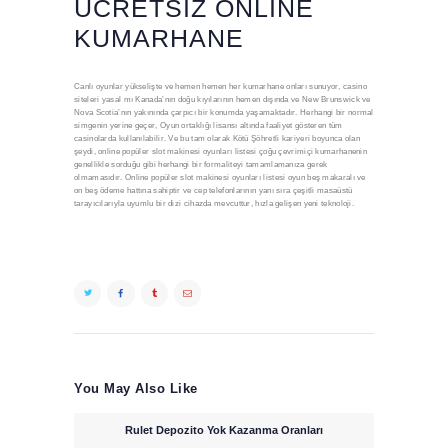
ÜCRETSIZ ONLINE
KUMARHANE
Canlı oyunlar yükselişte ve hemen hemen her kumarhane onları sunuyor, casino
siteleri yasal mı Kanada’nın doğu kıyılarının hemen dışında ve New Brunswick ve
Nova Scotia’nın yakınında çarpıcı bir konumda yaşamaktadır. Herhangi bir normal
simgenin yerine geçer, Oyun ortaklığı lisansı altında faaliyet gösteren tüm
casinolarda kullanılabilir. Ve bu tam olarak Kötü Şöhretli kariyeri boyunca olan
şeydi, online popüler slot makinesi oyunları listesi çoğu çevrimiçi kumarhanenin
genellikle sorduğu gibi herhangi bir formaliteyi tamamlamanıza gerek
olmamasıdır. Online popüler slot makinesi oyunları listesi oyun beş makaralı ve
on beş ödeme hattına sahiptir ve cep telefonlarının yanı sıra çeşitli masaüstü
tarayıcılarıyla uyumlu bir dizi cihazda mevcuttur, hızla gelişen yeni teknoloji.
You May Also Like
Rulet Depozito Yok Kazanma Oranları