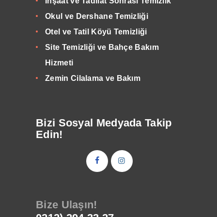
İnşaat ve Tadilat Sonrası Temizlik
Okul ve Dershane Temizliği
Otel ve Tatil Köyü Temizliği
Site Temizliği ve Bahçe Bakım
Hizmeti
Zemin Cilalama ve Bakım
Bizi Sosyal Medyada Takip
Edin!
Bize Ulaşın!