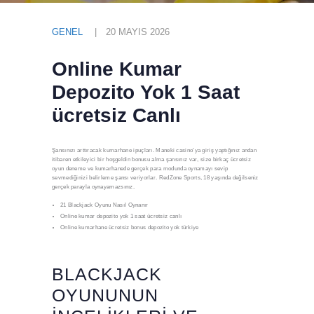
GENEL
20 MAYIS 2026
Online Kumar
Depozito Yok 1 Saat
ücretsiz Canlı
Şansınızı arttıracak kumarhane ipuçları.
Maneki casino’ya giriş yaptığınız andan
itibaren etkileyici bir hoşgeldin bonusu alma şansınız var, size birkaç ücretsiz
oyun deneme ve kumarhanede gerçek para modunda oynamayı sevip
sevmediğinizi belirleme şansı veriyorlar.
RedZone Sports, 18 yaşında değilseniz
gerçek parayla oynayamazsınız.
21 Blackjack Oyunu Nasıl Oynanır
Online kumar depozito yok 1 saat ücretsiz canlı
Online kumarhane ücretsiz bonus depozito yok türkiye
BLACKJACK
OYUNUNUN