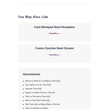
You May Also Like
Canlı Blackjack Nasıl Hesaplanır
Read More
Casino Oyunları Nasıl Oynanır
Read More
Hizmetlerimiz
Alışveriş Merkezi ve Mağaza Temizliği
Dış Cephe ve Cam Temizliği
Hastane Temizliği
İnşaat ve Tadilat Sonrası Temizlik
Okul ve Dershane Temizliği
Otel ve Tatil Köyü Temizliği
Site Temizliği ve Bahçe Bakım Hizmeti
Zemin Cilalama ve Bakım