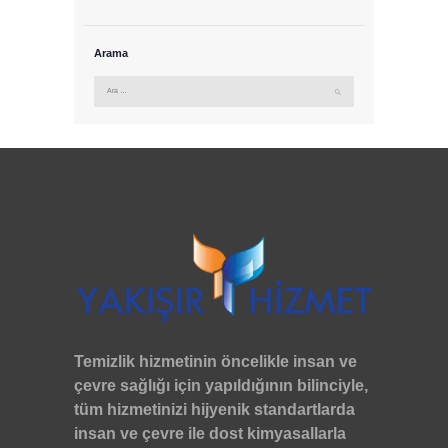
Arama
Arama:
Temizlik hizmetinin öncelikle insan ve
çevre sağlığı için yapıldığının bilinciyle,
tüm hizmetinizi hijyenik standartlarda
insan ve çevre ile dost kimyasallarla