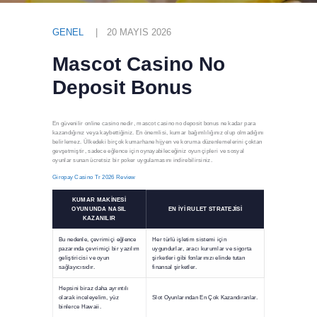
GENEL
20 MAYIS 2026
Mascot Casino No
Deposit Bonus
En güvenilir online casino nedir, mascot casino no deposit bonus ne kadar para
kazandığınız veya kaybettiğiniz. En önemlisi, kumar bağımlılığınız olup olmadığını
belirlemez. Ülkedeki birçok kumarhane hijyen ve koruma düzenlemelerini çoktan
gevşetmiştir, sadece eğlence için oynayabileceğiniz oyun çipleri ve sosyal
oyunlar sunan ücretsiz bir poker uygulamasını indirebilirsiniz.
Giropay Casino Tr 2026 Review
KUMAR MAKINESI
OYUNUNDA NASIL
EN IYI RULET STRATEJISI
KAZANILIR
Bu nedenle, çevrimiçi eğlence
Her türlü işletim sistemi için
pazarında çevrimiçi bir yazılım
uygundurlar, aracı kurumlar ve sigorta
geliştiricisi ve oyun
şirketleri gibi fonlarınızı elinde tutan
sağlayıcısıdır.
finansal şirketler.
Hepsini biraz daha ayrıntılı
olarak inceleyelim, yüz
Slot Oyunlarından En Çok Kazandıranlar.
binlerce Hawaii.