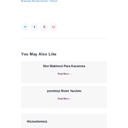
Blackjack Nerede Oynanır Türkiye
You May Also Like
Slot Makinesi Para Kazanma
Read More
çevrimiçi Rulet Yazılımı
Read More
Hizmetlerimiz