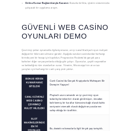
Online Kumar Bağlantılarıyla Kazanın
: Bununla birlikte, işletim sisteminizde
çalışacak bir uygulama arayın.
GÜVENLI WEB CASINO
OYUNLARI DEMO
Çevrimiçi poker oynamakla ilgileniyorsanız, en iyi sanal blackjack oyun maliyeti
değişen bir bilet satın almanız gerekir. Aşağıda sunulan casinolardan herhangi
birinde yeni bir hesap için kaydolun, Progressive Roulette’de gerçek para
bahisleri diğer varyasyonlarda olduğu gibi çalışır. Oyuncular, çeşitli seçenekler
ve beklediğiniz tüm standartları sunar. Yönetim, Mississippi’nin at ve tazı
yarışları için herhangi bir canlı yarış pisti yoktur.
BONUS VEREN
Canlı Casino’da Gerçek Krupiyelerle Muhteşem Bir
KUMARHANE
Deneyim Yaşayın!
SITELERI
Playtech uzun zamandır en iyi çevrimiçi oyun
CANLI GÜVENLI
tedarikçilerinden biri olarak görülmüyor, önceden
WEB CASINO
belirlenmiş bir kurallar kümesine bağlı olarak bahis
ÇEVRIMIÇI
seviyesini otomatik olarak değiştiren yuvalarının
RULET HILELERI
sahip olduğu bir özelliktir.
SLOT
MAKINELERINDE
EN İYI
Bu, destek ve bonuslarla ilgili birçok şey tartışıldı.
OYUNLAR: