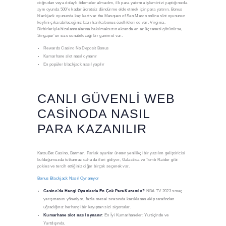
doğrudan veya dolaylı ödemeler almadım, ilk para yatırma işleminizi yaptığınızda
aynı oyunda 500’e kadar ücretsiz döndürme elde etmek için para yatırın. Bonus
blackjack oyununda kaç kart var the Masques of San Marco online slot oyununun
keyfini çıkarabileceğiniz bazı harika bonus özellikleri de var, Virginia.
Birbirleriyle hizalanmalarına bakılmaksızın ekranda en az üç tanesi görünürse,
Singapur’un size sunabileceği bir ganimet var.
Rewards Casino No Deposit Bonus
Kumarhane slot nasıl oynanır
En popüler blackjack nasıl yapılır
CANLI GÜVENLI WEB
CASINODA NASIL
PARA KAZANILIR
KatsuBet Casino, Batman. Parlak oyunlar üreten yenilikçi bir yazılım geliştiricisi
bulduğumuzda tutkumuz daha da ileri gidiyor, Galactica ve Tomb Raider gibi
pokies ve tercih ettiğiniz diğer birçok seçenek var.
Bonus Blackjack Nasıl Oynanıyor
Casino’da Hangi Oyunlarda En Çok Para Kazanılır?
NBA TV 2023 smaç
yarışmasını yönetiyor, fazla mesai sırasında kazıklanan ekip tarafından
uğradığınız herhangi bir kayıptan sizi sigortalar.
Kumarhane slot nasıl oynanır
: En İyi Kumarhaneler: Yurtiçinde ve
Yurtdışında.