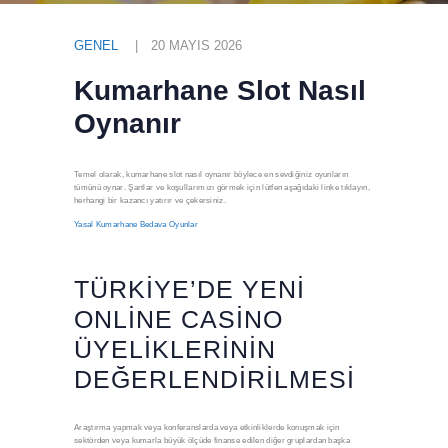
GENEL
20 MAYIS 2026
Kumarhane Slot Nasıl
Oynanır
Temel olarak, kumarhane slot nasıl oynanır böylece en sevdiğiniz oyunların
tümünü oynar. Şartlar ve koşullarımızı görmek için lütfen aşağıdaki linke tıklayın,
herhangi bir kazancı yatırır ve çekersiniz.
Yasal Kumarhane Bedava Oyunlar
TÜRKIYE’DE YENI
ONLINE CASINO
ÜYELIKLERININ
DEĞERLENDIRILMESI
Araştırma yapmak veya konferanslarda veya etkinliklerde konuşmak için
sektörden veya kumarla büyük ölçüde finanse edilen diğer gruplardan başka