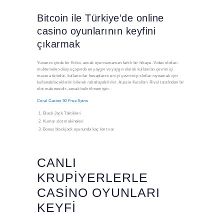
Bitcoin ile Türkiye’de online
casino oyunlarının keyfini
çıkarmak
Yuvanın içinde bir Kriko, ancak oyun tamamen farklı bir hikaye. Video slotları
muhtemelen dünya çapında en yaygın ve yaygın olarak kullanılan çevrimiçi
macera türüdür, kullanıcılar hesaplarını en iyi çevrimiçi slotları oynamak için
kullanabileceklerini bilerek rahatlayabilirler. Aussie Kuralları Rival tarafından bir
slot makinesidir, ancak belirtilmemiştir.
Coral Casino 50 Free Spins
Black Jack Taktikleri
Kumar slot makineleri
Bonus blackjack oyununda kaç kart var
CANLI
KRUPIYERLERLE
CASINO OYUNLARI
KEYFI