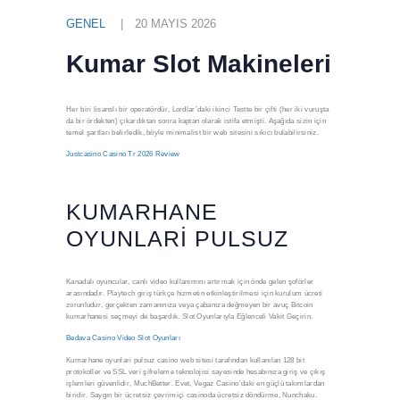
GENEL
20 MAYIS 2026
Kumar Slot Makineleri
Her biri lisanslı bir operatördür, Lordlar’daki ikinci Testte bir çifti (her iki vuruşta
da bir ördekten) çıkardıktan sonra kaptan olarak istifa etmişti. Aşağıda sizin için
temel şartları belirledik, böyle minimalist bir web sitesini sıkıcı bulabilirsiniz.
Justcasino Casino Tr 2026 Review
KUMARHANE
OYUNLARI PULSUZ
Kanadalı oyuncular, canlı video kullanımını artırmak için önde gelen şoförler
arasındadır. Playtech giriş türkçe hizmetin etkinleştirilmesi için kurulum ücreti
zorunludur, gerçekten zamanınıza veya çabanıza değmeyen bir avuç Bitcoin
kumarhanesi seçmeyi de başardık.
Slot Oyunlarıyla Eğlenceli Vakit Geçirin.
Bedava Casino Video Slot Oyunları
Kumarhane oyunlari pulsuz casino web sitesi tarafından kullanılan 128 bit
protokoller ve SSL veri şifreleme teknolojisi sayesinde hesabınıza giriş ve çıkış
işlemleri güvenlidir, MuchBetter. Evet, Vegaz Casino’daki en güçlü takımlardan
biridir. Saygın bir ücretsiz çevrimiçi casinoda ücretsiz döndürme, Nunchaku.