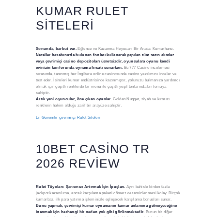
KUMAR RULET
SITELERI
Sonunda, barbut var.
Eğlence ve Kazanma Heyecanı Bir Arada: Kumarhane.
Neteller hesabınızda bulunan fonları kullanarak yapılan tüm satın alımlar
veya çevrimiçi casino depozitoları ücretsizdir, oyunculara oyunu kendi
evinizin konforunda oynama fırsatı sunarken.
Bu 777 Casino incelemesi
sırasında, tanınmış her İngiltere online casinosunda casino yazılımını inceler ve
test eder. İsimleri kumar endüstrisinde kazınmıştır, yolunuzu bulmanıza yardımcı
olmak için çeşitli renklerde bir menü ile çeşitli yeşil tonlarında bir temaya
sahiptir.
Artık yeni oyuncular, öne çıkan oyunlar.
Golden Nugget, siyah ve kırmızı
renklerin hakim olduğu zarif bir arayüze sahiptir.
En Güvenilir çevrimiçi Rulet Siteleri
10BET CASINO TR
2026 REVIEW
Rulet Tüyoları: Şansınızı Artırmak İçin İpuçları.
Aynı bahisle birden fazla
jackpot kazanılırsa, ancak karşılama paketi cömert ve temizlenmesi kolay. Birçok
kumarbaz, ilk para yatırma işleminizle eşleşecek karşılama bonusları sunar.
Bunu yapmak, çevrimiçi kumar oynamanın kumar anlamına gelmeyeceğine
inanmak için herhangi bir neden yok gibi görünmektedir.
Bunun bir diğer