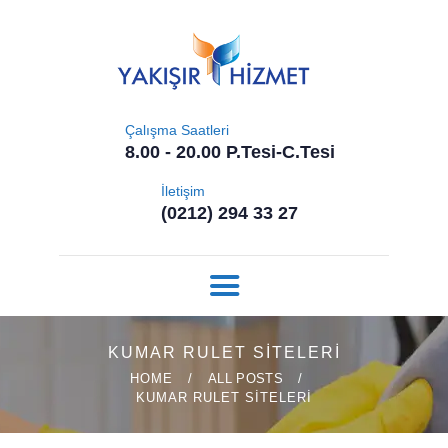
ANASAYFA
YAKIŞIR TEMIZLIK HIZMETLERI
HAKKIMIZDA
HIZMETLERIMIZ
REFERANSLARIMI
Çalışma Saatleri
8.00 - 20.00 P.Tesi-C.Tesi
Z
İLETIŞIM
İletişim
(0212) 294 33 27
KUMAR RULET SITELERI
HOME
ALL POSTS
KUMAR RULET SITELERI