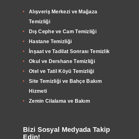
Alışveriş Merkezi ve Mağaza
Temizliği
Dış Cephe ve Cam Temizliği
Hastane Temizliği
İnşaat ve Tadilat Sonrası Temizlik
Okul ve Dershane Temizliği
Otel ve Tatil Köyü Temizliği
Site Temizliği ve Bahçe Bakım
Hizmeti
Zemin Cilalama ve Bakım
Bizi Sosyal Medyada Takip
Edin!