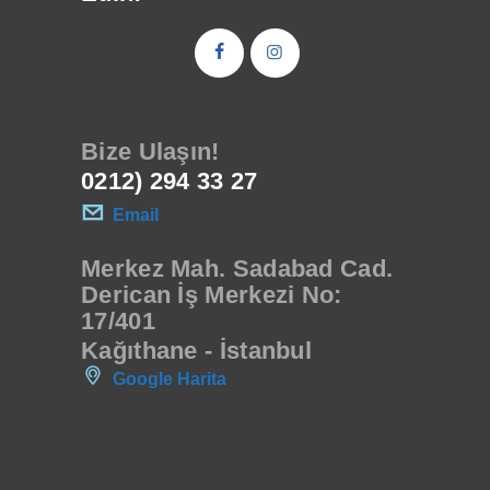
Bize Ulaşın!
0212) 294 33 27
Email
Merkez Mah. Sadabad Cad.
Derican İş Merkezi No:
17/401
Kağıthane - İstanbul
Google Harita