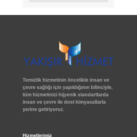
Temizlik hizmetinin öncelikle insan ve
çevre sağlığı için yapıldığının bilinciyle,
tüm hizmetinizi hijyenik standartlarda
insan ve çevre ile dost kimyasallarla
yerine getiriyoruz.
Hizmetlerimiz