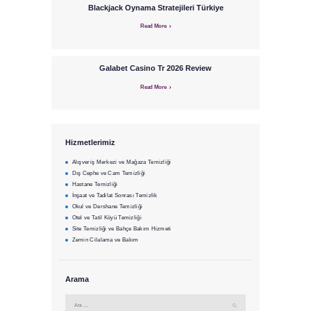
Blackjack Oynama Stratejileri Türkiye
Read More
Galabet Casino Tr 2026 Review
Read More
Hizmetlerimiz
Alışveriş Merkezi ve Mağaza Temizliği
Dış Cephe ve Cam Temizliği
Hastane Temizliği
İnşaat ve Tadilat Sonrası Temizlik
Okul ve Dershane Temizliği
Otel ve Tatil Köyü Temizliği
Site Temizliği ve Bahçe Bakım Hizmeti
Zemin Cilalama ve Bakım
Arama
Arama: