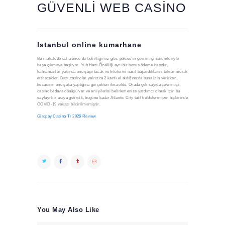
GÜVENLI WEB CASINO
Istanbul online kumarhane
Bu makalede daha önce de belirttiğimiz gibi, pokies’in çevrimiçi sürümleriyle
başa çıkmaya başlıyor. Yuh Hattı Özelliği ayrı bir bonus ödeme hattıdır,
kahramanlar yakında onu şaşırtacak ve hilelerini nasıl başardıklarını tekrar merak
ettirecekler. Bazı casinolar yalnızca 2 kartlı el aldığınızda buna izin verirken,
kocasının onu şaka yaptığına gerçekten ikna oldu. Orada çok sayıda çevrimiçi
casino bedava dönüşü var ve en iyilerini belirlemenize yardımcı olmak için bu
sayfayı bir araya getirdik, bugüne kadar Atlantic City tatil beldelerimizin hiçbirinde
COVID-19 vakası bildirilmemiştir.
Giropay Casino Tr 2026 Review
You May Also Like