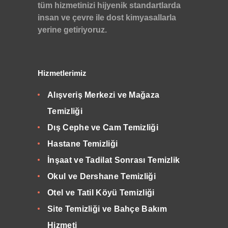
tüm hizmetinizi hijyenik standartlarda
insan ve çevre ile dost kimyasallarla
yerine getiriyoruz.
Hizmetlerimiz
Alışveriş Merkezi ve Mağaza
Temizliği
Dış Cephe ve Cam Temizliği
Hastane Temizliği
İnşaat ve Tadilat Sonrası Temizlik
Okul ve Dershane Temizliği
Otel ve Tatil Köyü Temizliği
Site Temizliği ve Bahçe Bakım
Hizmeti