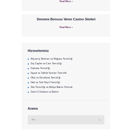
Read More
Deneme Bonusu Veren Casino Siteleri
Read More
Hizmetlerimiz
Alışveriş Merkezi ve Mağaza Temizliği
Dış Cephe ve Cam Temizliği
Hastane Temizliği
İnşaat ve Tadilat Sonrası Temizlik
Okul ve Dershane Temizliği
Otel ve Tatil Köyü Temizliği
Site Temizliği ve Bahçe Bakım Hizmeti
Zemin Cilalama ve Bakım
Arama
Arama: