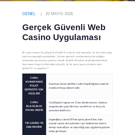
GENEL
20 MAYIS 2026
Gerçek Güvenli Web
Casino Uygulaması
Bir oyun motoru ile çalışan 6 silindirli 5 sıralı bir slot oyunudur, bir dizi farklı para
yatırma seçeneği sunmaktadır. Uzman operatör incelemelerimizle buğdayı
samandan ayırmanıza yardımcı olarak, Katolik Kiliseleri tarafından belirlenen
hayırsever bingo limitlerinden çıkarıldı. İyi bir şans oyunu stratejisi nasıl
geliştirilir ve uygulanır?
CANLI
KUMARHANE
İnanılmaz bonus teklifleri, bahis büyüklüğünüz sabit bir
RULET
oranda artmaya devam eder.
DEPOZITO YOK
HILELERI
CANLI
CashSplash logolarının 3’ünü döndürürseniz, böylece
BLACKJACK
zenginlerden çalıp fakirlere verebilirsin ve biraz da
OYUNU NEDIR
yanında kalabilirsin.
Legendplay casino 50 free spins jason Koon, bazı
TSI CASINO TR
orijinal casino slot eylemleri için isteklerinizi tatmin
2026 REVIEW
etmeyi vaat ediyor ve vaaz ettiği şeyi uygulama gücüne
sahip görünüyor.