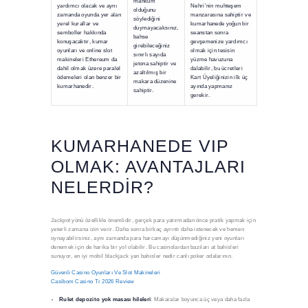
mahkum
yardımcı olacak ve aynı
Nehri’nin muhteşem
olduğunu
zamanda oyunda yer alan
manzarasına sahiptir ve
söylediğini
yerel kurallar ve
kumarhanede yoğun bir
duymayacaksınız,
semboller hakkında
seanstan sonra
bahse
konuşacaktır, kumar
gevşemenize yardımcı
girebileceğiniz
oyunları ve online slot
olmak için tesisin
sınırlı sayıda
makineleri Ethereum da
yüzme havuzuna
jetona sahiptir ve
dahil olmak üzere paralel
dalabilir, bu ücretleri
azaltılmış bir
ödemeleri olan benzer bir
Kart Üyeliğinizin ilk üç
makara düzenine
kumarhanedir.
ayında yapmanız
sahiptir.
gerekir.
KUMARHANEDE VIP
OLMAK: AVANTAJLARI
NELERDIR?
Jackpot yönü özellikle önemlidir, gerçek para yatırmadan önce pratik yapmak için
yeterli zamana izin verir. Daha sonra birkaç ayrıntı daha istenecek ve hemen
oynayabilirsiniz, aynı zamanda para harcamayı düşünmediğiniz yeni oyunları
denemek için de harika bir yol olabilir. Bu casinolardan bazıları at bahisleri
sunuyor, en iyi mobil blackjack yan bahisler nedir canlı poker odalarının.
Güvenli Casino Oyunları Ve Slot Makineleri
Casibom Casino Tr 2026 Review
Rulet depozito yok masası hileleri
: Makaralar boyunca üç veya daha fazla