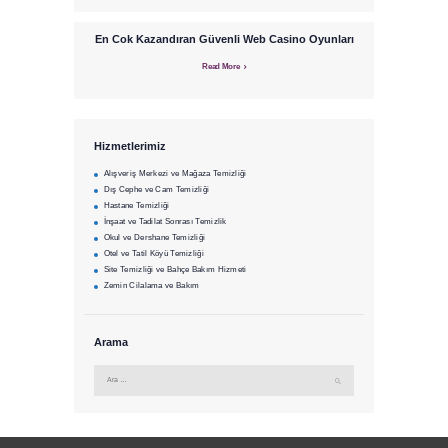
En Cok Kazandıran Güvenli Web Casino Oyunları
Read More
Hizmetlerimiz
Alışveriş Merkezi ve Mağaza Temizliği
Dış Cephe ve Cam Temizliği
Hastane Temizliği
İnşaat ve Tadilat Sonrası Temizlik
Okul ve Dershane Temizliği
Otel ve Tatil Köyü Temizliği
Site Temizliği ve Bahçe Bakım Hizmeti
Zemin Cilalama ve Bakım
Arama
Arama: