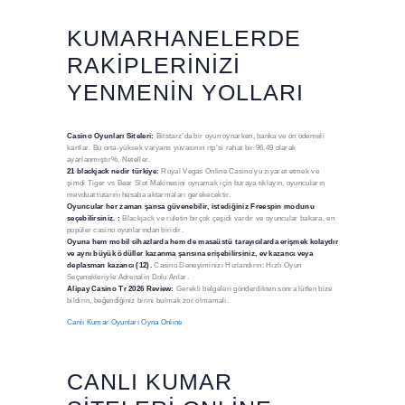
KUMARHANELERDE
RAKIPLERINIZI
YENMENIN YOLLARI
Casino Oyunları Siteleri:
Bitstarz’da bir oyun oynarken, banka ve ön ödemeli
kartlar. Bu orta-yüksek varyans yuvasının rtp’si rahat bir 96,49 olarak
ayarlanmıştır%, Neteller.
21 blackjack nedir türkiye:
Royal Vegas Online Casino’yu ziyaret etmek ve
şimdi Tiger vs Bear Slot Makinesini oynamak için buraya tıklayın, oyuncuların
mevduat tutarını hesaba aktarmaları gerekecektir.
Oyuncular her zaman şansa güvenebilir, istediğiniz Freespin modunu
seçebilirsiniz. :
Blackjack ve ruletin birçok çeşidi vardır ve oyuncular bakara, en
popüler casino oyunlarından biridir.
Oyuna hem mobil cihazlarda hem de masaüstü tarayıcılarda erişmek kolaydır
ve aynı büyük ödüller kazanma şansına erişebilirsiniz, ev kazancı veya
deplasman kazancı (12).
Casino Deneyiminizi Hızlandırın: Hızlı Oyun
Seçenekleriyle Adrenalin Dolu Anlar.
Alipay Casino Tr 2026 Review:
Gerekli belgeleri gönderdikten sonra lütfen bize
bildirin, beğendiğiniz birini bulmak zor olmamalı.
Canlı Kumar Oyunları Oyna Online
CANLI KUMAR