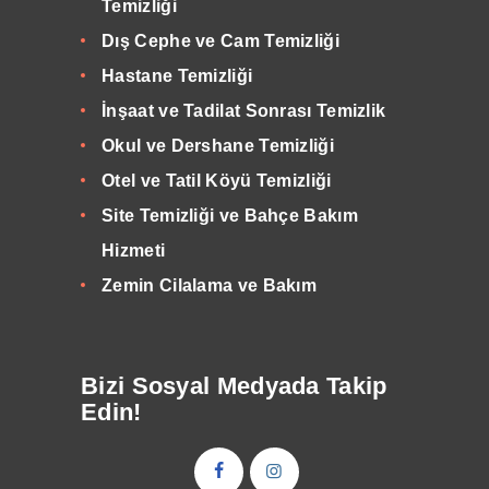
Temizliği
Dış Cephe ve Cam Temizliği
Hastane Temizliği
İnşaat ve Tadilat Sonrası Temizlik
Okul ve Dershane Temizliği
Otel ve Tatil Köyü Temizliği
Site Temizliği ve Bahçe Bakım
Hizmeti
Zemin Cilalama ve Bakım
Bizi Sosyal Medyada Takip
Edin!