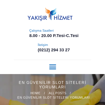
ANASAYFA
YAKIŞIR TEMIZLIK HIZMETLERI
HAKKIMIZDA
HIZMETLERIMIZ
REFERANSLARIMI
Çalışma Saatleri
8.00 - 20.00 P.Tesi-C.Tesi
Z
İLETIŞIM
İletişim
(0212) 294 33 27
EN GÜVENILIR SLOT SITELERI
YORUMLARI
HOME
ALL POSTS
EN GÜVENILIR SLOT SITELERI YORUMLARI