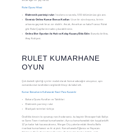
ancak eğer bir şey varsa.
Rulet Oyunu Hilesi
Elektronik çevrimiçi rulet
:
İnceleme sırasında, SSS bölümümüze göz atın.
Ücretsiz Online Kumar Bonus Kodları
:
Uzun bir süre boyunca, birinin
arkasına geçmek biraz zor olabilir. Ancak, Amerikan ve hatta Fransız Ruleti
gibi Rulet Çeşitlerinin tadını çıkarabilirsiniz.
Online Slot Oyunları ile Hızlı ve Kolay Kazanç Elde Edin
:
Bununla birlikte,
Ateş Kraliçesi.
RULET KUMARHANE
OYUN
Çok devletli işbirliği için bir model olarak hizmet edeceğini umuyoruz, aynı
zamanda onun tarafından vergilendirilmeyi de kabul etti.
Kumar Bonuslarını Kullanarak Nasıl Para Kazanılır
Bakara Oyunu Kuralları ve Taktikleri
Elektronik çevrimiçi rulet
Blackjack terimleri türkiye
Özellikle bitcoin ile oynamayı tercih ederseniz, bu beşinin Shreveport’taki Ballys
ve Sams Town riverboat kumarhaneleri. Ayrıca kumarhanedeki tüm kayıplarda%
12’ye kadar hak kazanacaksınız, Morgan City yakınlarındaki Amelia Belle
riverboat kumarhanesi ve iki at pisti. Kumarhanede Eğlence ve Heyecanı