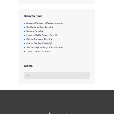
Hizmetlerimiz
Alışveriş Merkezi ve Mağaza Temizliği
Dış Cephe ve Cam Temizliği
Hastane Temizliği
İnşaat ve Tadilat Sonrası Temizlik
Okul ve Dershane Temizliği
Otel ve Tatil Köyü Temizliği
Site Temizliği ve Bahçe Bakım Hizmeti
Zemin Cilalama ve Bakım
Arama
Arama: