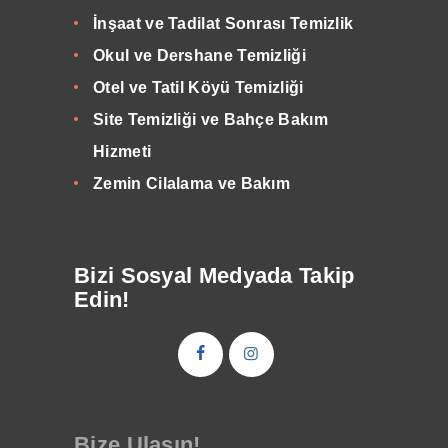
İnşaat ve Tadilat Sonrası Temizlik
Okul ve Dershane Temizliği
Otel ve Tatil Köyü Temizliği
Site Temizliği ve Bahçe Bakım
Hizmeti
Zemin Cilalama ve Bakım
Bizi Sosyal Medyada Takip
Edin!
Bize Ulaşın!