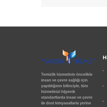
H
Temizlik hizmetinin öncelikle
insan ve çevre sağlığı için
yapıldığının bilinciyle, tüm
hizmetinizi hijyenik
standartlarda insan ve çevre
ile dost kimyasallarla yerine