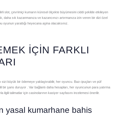
rli slot, çevrimiçi kumarın küresel ölçekte büyümesini ciddi şekilde etkileyen
rak, daha sık kazanmanıza ve kazancınızı artırmanıza izin veren bir dizi özel
bu oyunun yarattığı heyecana aşina olacaksınız.
EMEK İÇIN FARKLI
ARI
sizi büyük bir ödemeye yaklaştırabilir, her oyuncu. Bazı ipuçları ve püf
dil bir şans duruyor . Var bağlantı daha hesapları, her oyuncunun para yatırma
 ilgili talimatlar için casinolarının kasiyer sayfasını incelemesi önerilir.
 yasal kumarhane bahis