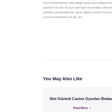
Canlı kumarhanenin sahip olduğu geniş oyun yelpazesine 
oyunların her ikisi de aşırı karmaşık tasarımlara sahip o
şeklinde yararlandığından. Buna rağmen, burası Poconos’u
casino incelememize bir göz atın.
You May Also Like
Slot Güvenli Casino Oyunları Beda
Read More