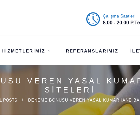
ANASAYFA
Çalışma Saatleri
HAKKIMIZDA
YAKIŞIR TEMIZLIK HIZMETLERI
8.00 - 20.00 P.T
HIZMETLERIMIZ
REFERANSLARIMIZ
HIZMETLERIMIZ
REFERANSLARIMIZ
İLE
İLETIŞIM
USU VEREN YASAL KUMA
SITELERI
L POSTS
DENEME BONUSU VEREN YASAL KUMARHANE BAH