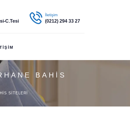
İletişim
esi-C.Tesi
(0212) 294 33 27
TIŞIM
RHANE BAHIS
IS SITELERI