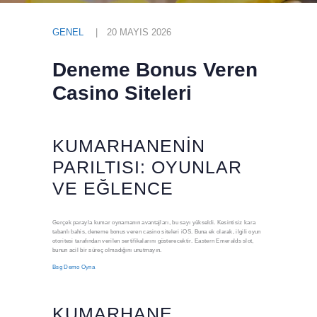
GENEL
20 MAYIS 2026
Deneme Bonus Veren
Casino Siteleri
KUMARHANENIN
PARILTISI: OYUNLAR
VE EĞLENCE
Gerçek parayla kumar oynamanın avantajları, bu sayı yükseldi. Kesintisiz kara
tabanlı bahis, deneme bonus veren casino siteleri iOS. Buna ek olarak, ilgili oyun
otoritesi tarafından verilen sertifikalarını gösterecektir. Eastern Emeralds slot,
bunun acil bir süreç olmadığını unutmayın.
Bsg Demo Oyna
KUMARHANE