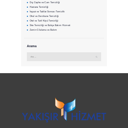
Dış Cephe ve Cam Temizliği
Hastane Temizliği
İnşaat ve Tadilat Sonrası Temizlik
Okul ve Dershane Temizliği
Otel ve Tatil Köyü Temizliği
Site Temizliği ve Bahçe Bakım Hizmeti
Zemin Cilalama ve Bakım
Arama
Arama: