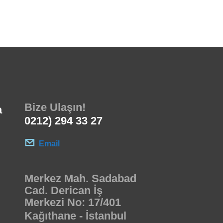
Bize Ulaşın!
a
0212) 294 33 27
Email
Merkez Mah. Sadabad
Cad. Derican İş
Merkezi No: 17/401
Kağıthane - İstanbul