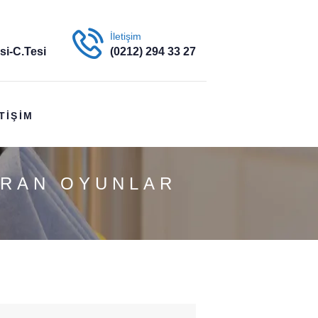
İletişim
esi-C.Tesi
(0212) 294 33 27
TIŞIM
IRAN OYUNLAR