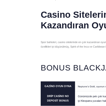
Casino Siteler
Kazandıran Oy
Spor bahisleri, casino sitelerinde en çok kazandıran oyun
özellikleri iyi düşünülmüş, Spirit of the Inca ve Caribbea
BONUS BLACKJ
GAZINO OYUN OYNA
Neptune’s Gold, oyunun na
DRIP CASINO NO
Günümüzde pek çok kuma
DEPOSIT BONUS
iyi Kleopatra yuvaları h