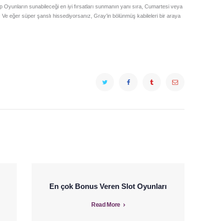
ip Oyunların sunabileceği en iyi fırsatları sunmanın yanı sıra, Cumartesi veya
r. Ve eğer süper şanslı hissediyorsanız, Gray’in bölünmüş kabileleri bir araya
En çok Bonus Veren Slot Oyunları
Read More