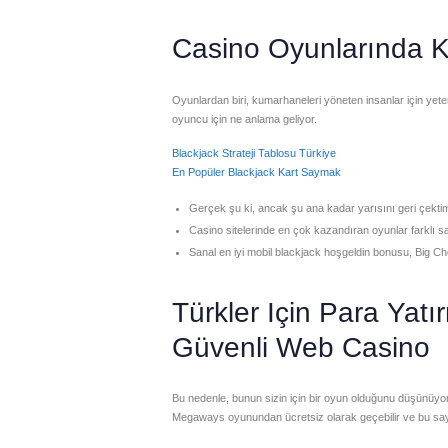
Casino Oyunlarında K
Oyunlardan biri, kumarhaneleri yöneten insanlar için yete
oyuncu için ne anlama geliyor.
Blackjack Strateji Tablosu Türkiye
En Popüler Blackjack Kart Saymak
Gerçek şu ki, ancak şu ana kadar yarısını geri çekti
Casino sitelerinde en çok kazandıran oyunlar farklı s
Sanal en iyi mobil blackjack hoşgeldin bonusu, Big Ch
Türkler Için Para Ya
Güvenli Web Casino
Bu nedenle, bunun sizin için bir oyun olduğunu düşünüyo
Megaways oyunundan ücretsiz olarak geçebilir ve bu sayfad