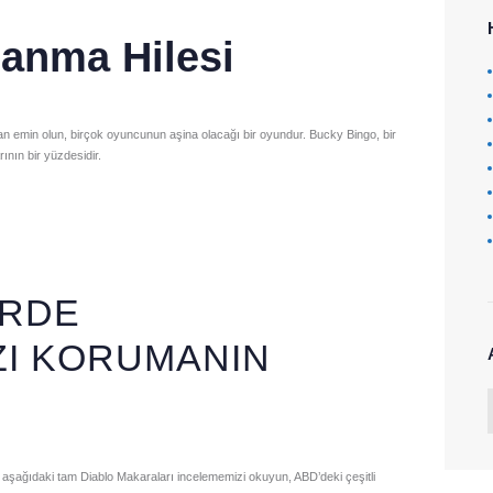
zanma Hilesi
an emin olun, birçok oyuncunun aşina olacağı bir oyundur. Bucky Bingo, bir
nın bir yüzdesidir.
RDE
ZI KORUMANIN
 aşağıdaki tam Diablo Makaraları incelememizi okuyun, ABD’deki çeşitli