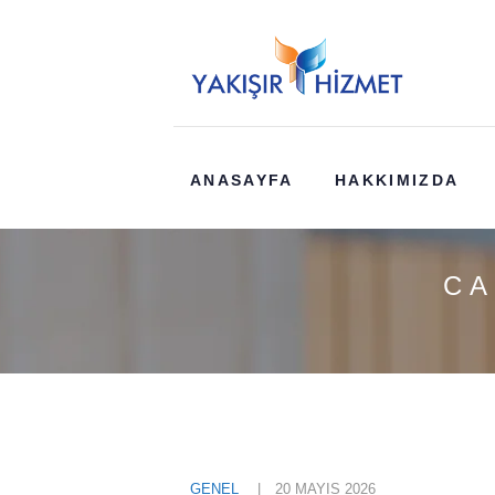
ANASAYFA
HAKKIMIZDA
CA
GENEL
20 MAYIS 2026