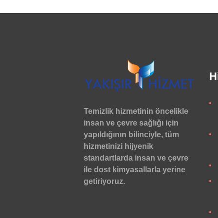
H
Temizlik hizmetinin öncelikle
insan ve çevre sağlığı için
yapıldığının bilinciyle, tüm
hizmetinizi hijyenik
standartlarda insan ve çevre
ile dost kimyasallarla yerine
getiriyoruz.