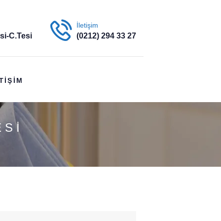
İletişim
esi-C.Tesi
(0212) 294 33 27
TIŞIM
ESI