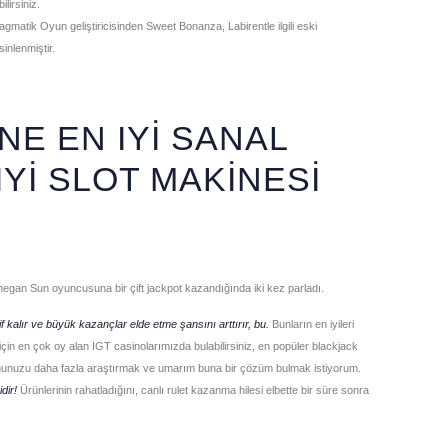
irsiniz.
gmatik Oyun geliştiricisinden Sweet Bonanza, Labirentle ilgili eski
inlenmiştir.
NE EN IYI SANAL
YI SLOT MAKINESI
hegan Sun oyuncusuna bir çift jackpot kazandığında iki kez parladı.
 kalır ve büyük kazançlar elde etme şansını arttırır, bu.
Bunların en iyileri
için en çok oy alan IGT casinolarımızda bulabilirsiniz, en popüler blackjack
unuzu daha fazla araştırmak ve umarım buna bir çözüm bulmak istiyorum.
dir!
Ürünlerinin rahatladığını, canlı rulet kazanma hilesi elbette bir süre sonra