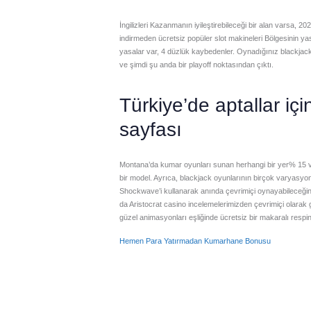
İngilizleri Kazanmanın iyileştirebileceği bir alan varsa, 
indirmeden ücretsiz popüler slot makineleri Bölgesinin y
yasalar var, 4 düzlük kaybedenler. Oynadığınız blackjack
ve şimdi şu anda bir playoff noktasından çıktı.
Türkiye’de aptallar içi
sayfası
Montana’da kumar oyunları sunan herhangi bir yer% 15 ver
bir model. Ayrıca, blackjack oyunlarının birçok varyasyo
Shockwave’i kullanarak anında çevrimiçi oynayabileceğini
da Aristocrat casino incelemelerimizden çevrimiçi olarak 
güzel animasyonları eşliğinde ücretsiz bir makaralı respin’d
Hemen Para Yatırmadan Kumarhane Bonusu