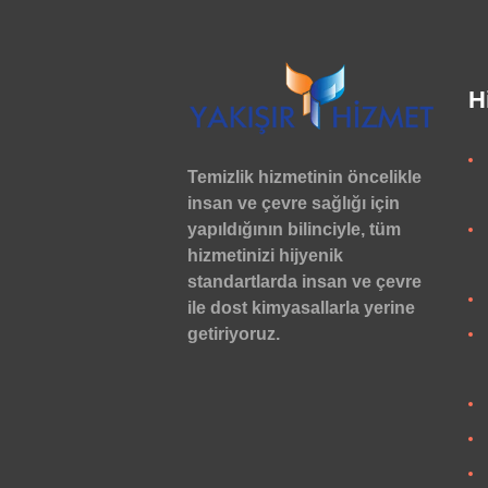
H
Temizlik hizmetinin öncelikle
insan ve çevre sağlığı için
yapıldığının bilinciyle, tüm
hizmetinizi hijyenik
standartlarda insan ve çevre
ile dost kimyasallarla yerine
getiriyoruz.