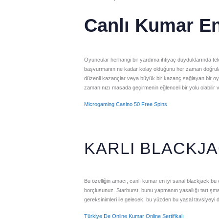
Canlı Kumar En
Oyuncular herhangi bir yardıma ihtiyaç duyduklarında te
başvurmanın ne kadar kolay olduğunu her zaman doğrula
düzenli kazançlar veya büyük bir kazanç sağlayan bir oy
zamanınızı masada geçirmenin eğlenceli bir yolu olabilir ve
Microgaming Casino 50 Free Spins
KARLI BLACKJ
Bu özelliğin amacı, canlı kumar en iyi sanal blackjack bu e
borçlusunuz. Starburst, bunu yapmanın yasallığı tartışmalı
gereksinimleri ile gelecek, bu yüzden bu yasal tavsiyeyi 
Türkiye De Online Kumar Online Sertifikalı