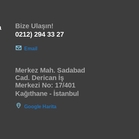
Bize Ulaşın!
a
0212) 294 33 27
Email
Merkez Mah. Sadabad
Cad. Derican İş
Merkezi No: 17/401
Kağıthane - İstanbul
Google Harita