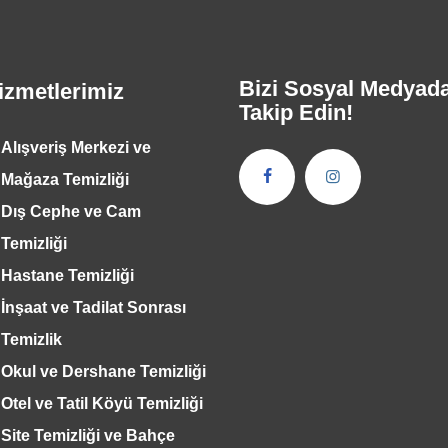
Bizi Sosyal Medyad
izmetlerimiz
Takip Edin!
Alışveriş Merkezi ve
Mağaza Temizliği
Dış Cephe ve Cam
Temizliği
Hastane Temizliği
İnşaat ve Tadilat Sonrası
Temizlik
Okul ve Dershane Temizliği
Otel ve Tatil Köyü Temizliği
Site Temizliği ve Bahçe