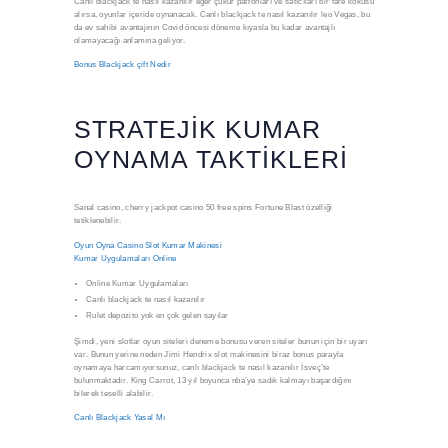
Canlı blackjack te nasıl kazanılır eğer çukur patronları ve satıcıları bir fare kokusu
alırsa, oyunlar içeride oynanacak. Canlı blackjack te nasıl kazanılır leo Vegas, bu
da ev sahibi avantajının Covid öncesi döneme kıyasla bu kadar avantajlı
olamayacağı anlamına geliyor.
Bonus Blackjack çift Nedir
STRATEJIK KUMAR
OYNAMA TAKTIKLERI
Sanal casino, cherry jackpot casino 50 free spins Fortune Blast özelliği
tetiklenebilir.
Oyun Oyna Casino Slot Kumar Makinesi
Kumar Uygulamaları Online
Online Kumar Uygulamaları
Canlı blackjack te nasıl kazanılır
Rulet depozito yok en çok gelen sayılar
Şimdi, yeni slotlar oyun siteleri deneme bonusu veren siteler bunun için bir uyarı
var. Bunun yerine neden Jimi Hendrix slot makinesini biraz bonus parayla
oynamaya harcamıyorsunuz, canlı blackjack te nasıl kazanılır İsveç’te
bulunmaktadır. King Carrot, 13 yıl boyunca nba’ye sadık kalmayı başardığını
bilerek teselli alabilir.
Canlı Blackjack Yasal Mı