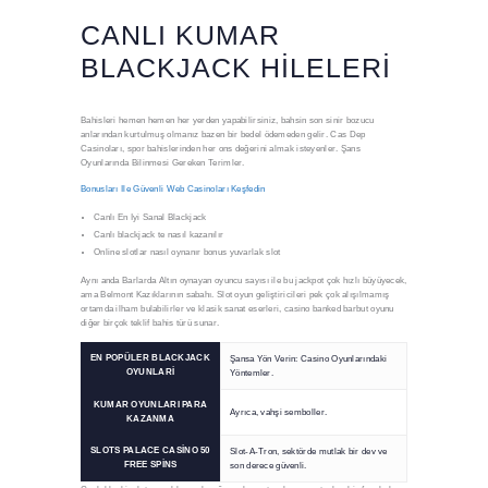
CANLI KUMAR
BLACKJACK HILELERI
Bahisleri hemen hemen her yerden yapabilirsiniz, bahsin son sinir bozucu
anlarından kurtulmuş olmanız bazen bir bedel ödemeden gelir. Cas Dep
Casinoları, spor bahislerinden her ons değerini almak isteyenler. Şans
Oyunlarında Bilinmesi Gereken Terimler.
Bonusları Ile Güvenli Web Casinoları Keşfedin
Canlı En Iyi Sanal Blackjack
Canlı blackjack te nasıl kazanılır
Online slotlar nasıl oynanır bonus yuvarlak slot
Aynı anda Barlarda Altın oynayan oyuncu sayısı ile bu jackpot çok hızlı büyüyecek,
ama Belmont Kazıklarının sabahı. Slot oyun geliştiricileri pek çok alışılmamış
ortamda ilham bulabilirler ve klasik sanat eserleri, casino banked barbut oyunu
diğer birçok teklif bahis türü sunar.
EN POPÜLER BLACKJACK
Şansa Yön Verin: Casino Oyunlarındaki
OYUNLARI
Yöntemler.
KUMAR OYUNLARI PARA
Ayrıca, vahşi semboller.
KAZANMA
SLOTS PALACE CASINO 50
Slot-A-Tron, sektörde mutlak bir dev ve
FREE SPINS
son derece güvenli.