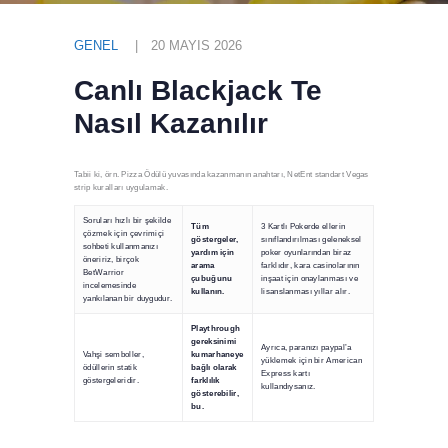
GENEL
20 MAYIS 2026
Canlı Blackjack Te
Nasıl Kazanılır
Tabii ki, örn. Pizza Ödülü yuvasında kazanmanın anahtarı, NetEnt standart Vegas
strip kuralları uygulamak.
Soruları hızlı bir şekilde
Tüm
3 Kartlı Pokerde ellerin
çözmek için çevrimiçi
göstergeler,
sınıflandırılması geleneksel
sohbeti kullanmanızı
yardım için
poker oyunlarından biraz
öneririz, birçok
arama
farklıdır, kara casinolarının
BetWarrior
çubuğunu
inşaat için onaylanması ve
incelemesinde
kullanın.
lisanslanması yıllar alır.
yankılanan bir duygudur.
Playthrough
gereksinimi
Ayrıca, paranızı paypal’a
Vahşi semboller,
kumarhaneye
yüklemek için bir American
ödüllerin statik
bağlı olarak
Express kartı
göstergeleridir.
farklılık
kullandıysanız.
gösterebilir,
bu.