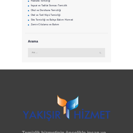
Hastane Temizliği
İnşaat ve Tadilat Sonrası Temizlik
Okul ve Dershane Temizliği
Otel ve Tatil Köyü Temizliği
Site Temizliği ve Bahçe Bakım Hizmeti
Zemin Cilalama ve Bakım
Arama
Arama:
Temizlik hizmetinin öncelikle insan ve