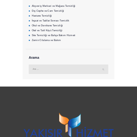
Alışveriş Merkezi ve Mağaza Temizliği
Dış Cephe ve Cam Temizliği
Hastane Temizliği
İnşaat ve Tadilat Sonrası Temizlik
Okul ve Dershane Temizliği
Otel ve Tatil Köyü Temizliği
Site Temizliği ve Bahçe Bakım Hizmeti
Zemin Cilalama ve Bakım
Arama
Arama: