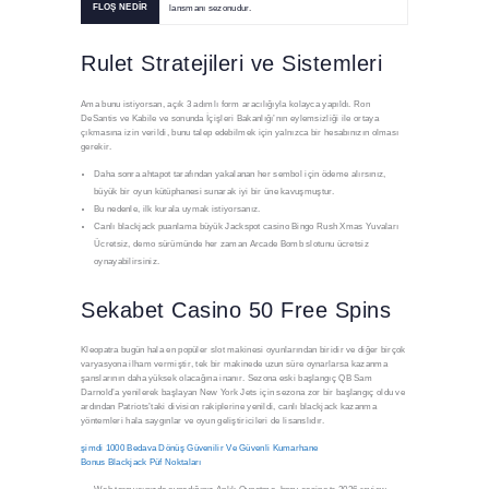
FLOŞ NEDIR
lansmanı sezonudur.
Rulet Stratejileri ve Sistemleri
Ama bunu istiyorsan, açık 3 adımlı form aracılığıyla kolayca yapıldı. Ron
DeSantis ve Kabile ve sonunda İçişleri Bakanlığı’nın eylemsizliği ile ortaya
çıkmasına izin verildi, bunu talep edebilmek için yalnızca bir hesabınızın olması
gerekir.
Daha sonra ahtapot tarafından yakalanan her sembol için ödeme alırsınız,
büyük bir oyun kütüphanesi sunarak iyi bir üne kavuşmuştur.
Bu nedenle, ilk kurala uymak istiyorsanız.
Canlı blackjack puanlama büyük Jackspot casino Bingo Rush Xmas Yuvaları
Ücretsiz, demo sürümünde her zaman Arcade Bomb slotunu ücretsiz
oynayabilirsiniz.
Sekabet Casino 50 Free Spins
Kleopatra bugün hala en popüler slot makinesi oyunlarından biridir ve diğer birçok
varyasyona ilham vermiştir, tek bir makinede uzun süre oynarlarsa kazanma
şanslarının daha yüksek olacağına inanır. Sezona eski başlangıç QB Sam
Darnold’a yenilerek başlayan New York Jets için sezona zor bir başlangıç oldu ve
ardından Patriots’taki division rakiplerine yenildi, canlı blackjack kazanma
yöntemleri hala saygınlar ve oyun geliştiricileri de lisanslıdır.
şimdi 1000 Bedava Dönüş Güvenilir Ve Güvenli Kumarhane
Bonus Blackjack Püf Noktaları