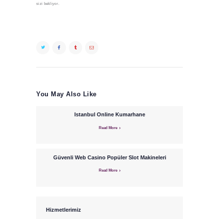
sizi bekliyor.
You May Also Like
Istanbul Online Kumarhane
Read More
Güvenli Web Casino Popüler Slot Makineleri
Read More
Hizmetlerimiz