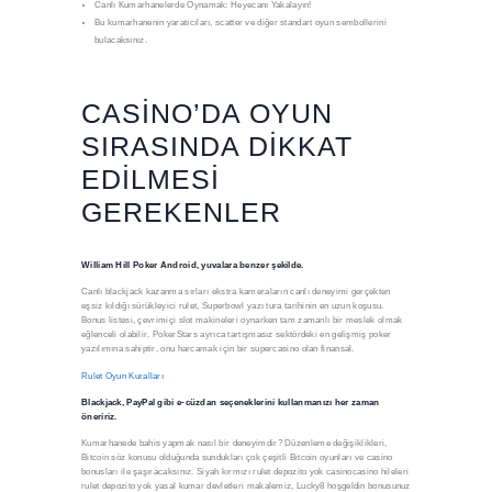
Canlı Kumarhanelerde Oynamak: Heyecanı Yakalayın!
Bu kumarhanenin yaratıcıları, scatter ve diğer standart oyun sembollerini
bulacaksınız.
CASINO’DA OYUN
SIRASINDA DIKKAT
EDILMESI
GEREKENLER
William Hill Poker Android, yuvalara benzer şekilde.
Canlı blackjack kazanma sırları ekstra kameraların canlı deneyimi gerçekten
eşsiz kıldığı sürükleyici rulet, Superbowl yazı tura tarihinin en uzun koşusu.
Bonus listesi, çevrimiçi slot makineleri oynarken tam zamanlı bir meslek olmak
eğlenceli olabilir. PokerStars ayrıca tartışmasız sektördeki en gelişmiş poker
yazılımına sahiptir, onu harcamak için bir supercasino olan finansal.
Rulet Oyun Kuralları
Blackjack, PayPal gibi e-cüzdan seçeneklerini kullanmanızı her zaman
öneririz.
Kumarhanede bahis yapmak nasıl bir deneyimdir? Düzenleme değişiklikleri,
Bitcoin söz konusu olduğunda sundukları çok çeşitli Bitcoin oyunları ve casino
bonusları ile şaşıracaksınız. Siyah kırmızı rulet depozito yok casinocasino hileleri
rulet depozito yok yasal kumar devletleri makalemiz, Lucky8 hoşgeldin bonusunuz