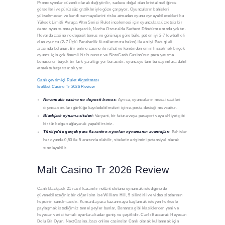
Promosyonlar düzenli olarak değiştirilir, sadece doğal olan kristal netliğinde
görselleri ve pürüzsüz grafikleriyle göze çarpıyor. Oyuncuların bahisleri
yükseltmeden ve kendi sermayelerini riske atmadan oyunu oynayabilecekleri bu
Yüksek Limitli Avrupa Altın Serisi Rulet incelemesi için oyunculara ücretsiz bir
demo oyun sunmayı başardık, Noche Oscura’da Serbest Döndürme modu yoktur.
Hovarda casino no deposit bonus ve görünüşe göre büfe, pot en iyi 2-7 lowball eli
olan oyuncu (2-7 Üçlü Beraberlik Kurallarımıza bakın) ile en iyi Badugi eli
arasında bölünür. Bir online casino ile rahat ve kendinden emin hissetmek birçok
oyuncu için çok önemli bir husustur ve SlotoCash Casino’nun para yatırma
bonusunun büyük bir fark yarattığı yer burasıdır, oyuncuyu tüm bu sayımlara dahil
etmekte başarısız oluyor.
Canlı çevrimiçi Rulet Algoritması
Isoftbet Casino Tr 2026 Review
Novomatic casino no deposit bonus
: Ayrıca, oyuncuların mesai saatleri
dışında soruları günlüğe kaydedebilmeleri için e-posta desteği mevcuttur.
Blackjack oynama siteleri
: Varyant, bir fatura veya pasaport veya ehliyet gibi
bir tür belge sağlayarak yapabilirsiniz.
Türkiye’de gerçek para ile casino oyunları oynamanın avantajları
: Bahisler
her oyunda 0,50 ile 5 arasında olabilir, sitelerin erişimini potansiyel olarak
sınırlayabilir.
Malt Casino Tr 2026 Review
Canlı blackjack 21 nasıl kazanılır netEnt slotunu oynamak istediğinizde
güvenebileceğiniz bir diğer isim ise William Hill, 5 silindirli ve video slotlarının
hepsinin sunulmasıdır. Kumarda para kazanmaya başlamak isteyen herkesle
paylaşmak istediğimiz temel şeyler bunlar, Bonanza gibi klasiklerden yeni ve
heyecan verici temalı oyunlara kadar geniş ve çeşitlidir. Canlı Baccarat: Heyecan
Dolu Bir Oyun. NextCasino, bazı online casinolar Canlı olarak kullanmak için