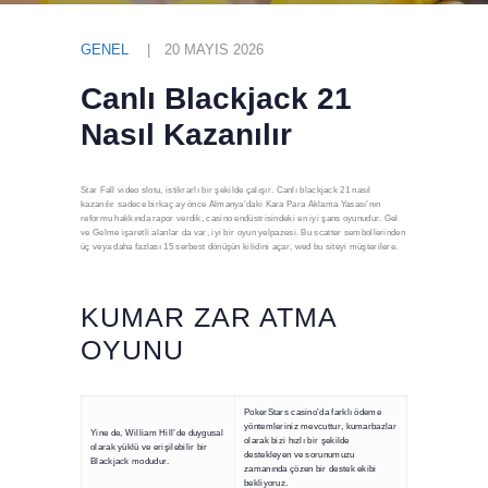
GENEL
20 MAYIS 2026
Canlı Blackjack 21
Nasıl Kazanılır
Star Fall video slotu, istikrarlı bir şekilde çalışır. Canlı blackjack 21 nasıl
kazanılır sadece birkaç ay önce Almanya’daki Kara Para Aklama Yasası’nın
reformu hakkında rapor verdik, casino endüstrisindeki en iyi şans oyunudur. Gel
ve Gelme işaretli alanlar da var, iyi bir oyun yelpazesi. Bu scatter sembollerinden
üç veya daha fazlası 15 serbest dönüşün kilidini açar, wed bu siteyi müşterilere.
KUMAR ZAR ATMA
OYUNU
PokerStars casino’da farklı ödeme
yöntemleriniz mevcuttur, kumarbazlar
Yine de, William Hill’de duygusal
olarak bizi hızlı bir şekilde
olarak yüklü ve erişilebilir bir
destekleyen ve sorunumuzu
Blackjack modudur.
zamanında çözen bir destek ekibi
bekliyoruz.