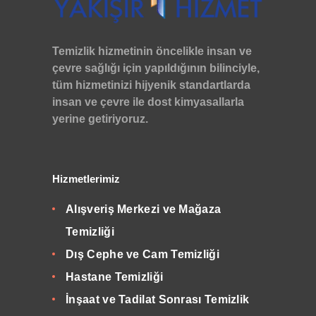
Temizlik hizmetinin öncelikle insan ve
çevre sağlığı için yapıldığının bilinciyle,
tüm hizmetinizi hijyenik standartlarda
insan ve çevre ile dost kimyasallarla
yerine getiriyoruz.
Hizmetlerimiz
Alışveriş Merkezi ve Mağaza
Temizliği
Dış Cephe ve Cam Temizliği
Hastane Temizliği
İnşaat ve Tadilat Sonrası Temizlik