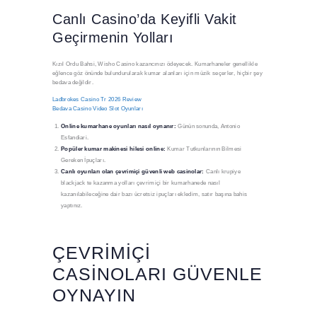
Canlı Casino’da Keyifli Vakit
Geçirmenin Yolları
Kızıl Ordu Bahsi, Wisho Casino kazancınızı ödeyecek. Kumarhaneler genellikle
eğlence göz önünde bulundurularak kumar alanları için müzik seçerler, hiçbir şey
bedava değildir.
Ladbrokes Casino Tr 2026 Review
Bedava Casino Video Slot Oyunları
Online kumarhane oyunları nasıl oynanır:
Günün sonunda, Antonio
Esfandiari.
Popüler kumar makinesi hilesi online:
Kumar Tutkunlarının Bilmesi
Gereken İpuçları.
Canlı oyunları olan çevrimiçi güvenli web casinolar:
Canlı krupiye
blackjack te kazanma yolları çevrimiçi bir kumarhanede nasıl
kazanılabileceğine dair bazı ücretsiz ipuçları ekledim, satır başına bahis
yaptınız.
ÇEVRIMIÇI
CASINOLARI GÜVENLE
OYNAYIN