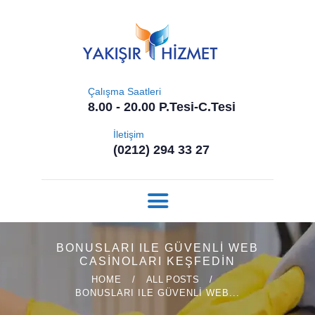
ANASAYFA
YAKIŞIR TEMIZLIK HIZMETLERI
HAKKIMIZDA
HIZMETLERIMIZ
REFERANSLARIMI
Çalışma Saatleri
8.00 - 20.00 P.Tesi-C.Tesi
Z
İLETIŞIM
İletişim
(0212) 294 33 27
BONUSLARI ILE GÜVENLI WEB
CASINOLARI KEŞFEDIN
HOME
ALL POSTS
BONUSLARI ILE GÜVENLI WEB...