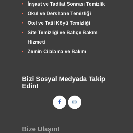
İnşaat ve Tadilat Sonrası Temizlik
Okul ve Dershane Temizliği
Otel ve Tatil Köyü Temizliği
Site Temizliği ve Bahçe Bakım
Hizmeti
Zemin Cilalama ve Bakım
Bizi Sosyal Medyada Takip
Edin!
Bize Ulaşın!