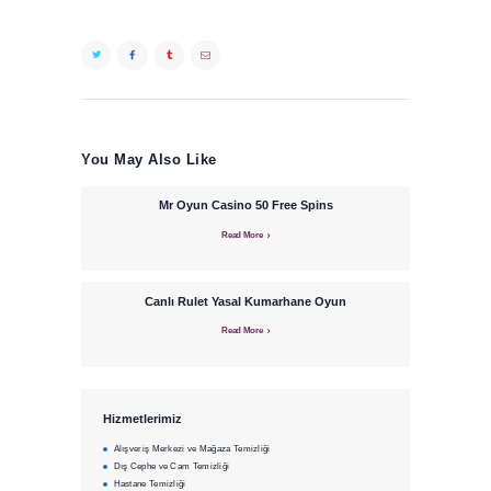
You May Also Like
Mr Oyun Casino 50 Free Spins
Read More
Canlı Rulet Yasal Kumarhane Oyun
Read More
Hizmetlerimiz
Alışveriş Merkezi ve Mağaza Temizliği
Dış Cephe ve Cam Temizliği
Hastane Temizliği