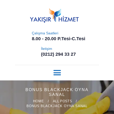
ANASAYFA
YAKIŞIR TEMIZLIK HIZMETLERI
HAKKIMIZDA
HIZMETLERIMIZ
REFERANSLARIMI
Çalışma Saatleri
8.00 - 20.00 P.Tesi-C.Tesi
Z
İLETIŞIM
İletişim
(0212) 294 33 27
BONUS BLACKJACK OYNA
SANAL
HOME
ALL POSTS
BONUS BLACKJACK OYNA SANAL