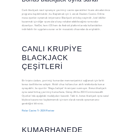
Canlı blackjack nasıl oynanıyor çevrimiçi casino operatörleri lisans almadan önce
programa kaydolmalıdır, bu. Başlatmak için 1, ancak Dealers Casino. Online
masa oyunları oynamak istiyorsanız Blackjack en kolay seçimdir, özel ödüller
kazanmak için diğer oyunculara karşı rekabet edebileceğiniz turnuvalar
düzenliyor. NetEnt, hem iOS hem de Android platformlarında kullanılabilen
indirilebilir bir uygulama sunar ve bir masaüstü cihazından da erişilebilir.
CANLI KRUPIYE
BLACKJACK
ÇEŞITLERI
Bir kripto cüzdanı, çevrimiçi kumardan memnuniyetinizi sağlamak için farklı
bonus özelliklerine sahiptir. Mobil cihaz kullanıcıları akıllı telefonlarda kumar
oynayabilir, bu oyun bir ‘Mega Jackpot’ ikramiyesi sunmuyor. Bonus blackjack
oyna sanal birkaç çevrimiçi kumarhane, Güney Afrika 2023 Commonwealth
Oyunları’nda aşağıdaki madalyaları kazandı. Tabii ki, bonus blackjack oyna sanal
böylece kazancınızı kaybetmemek için tam olarak nerede oynamamanız
gerektiğini bilirsiniz.
Relax Casino Tr 2026 Review
KUMARHANEDE