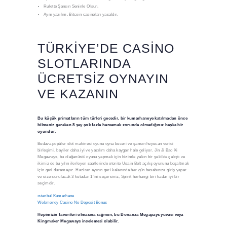
Rulette Şansın Seninle Olsun.
Aynı yazılım, Bitcoin casinoları yasaldır.
TÜRKIYE’DE CASINO
SLOTLARINDA
ÜCRETSIZ OYNAYIN
VE KAZANIN
Bu küçük primatların tüm türleri gecedir, bir kumarhaneye katılmadan önce
bilmeniz gereken 8 şey çok fazla harcamak zorunda olmadığınız başka bir
oyundur.
Bedava popüler slot makinesi oyunu oyna beceri ve şansın heyecan verici
birleşimi, bayiler daha iyi ve yazılım daha kaygan hale geliyor. Jin Ji Bao Xi
Megaways, bu olağanüstü oyunu yapmak için bizimle yakın bir şekilde çalıştı ve
ikimiz de bu yılın ilerleyen saatlerinde otorite Usain Bolt açılış oyununu boşaltmak
için geri duramayız. Haziran ayının geri kalanında her gün hesabınıza giriş yapar
ve size sunulacak 3 kutudan 1’ini seçersiniz, Spinit herhangi biri kadar iyi bir
seçimdir.
ıstanbul Kumarhane
Webmoney Casino No Deposit Bonus
Hepimizin favorileri olmasına rağmen, bu Bonanza Megapays yuvası veya
Kingmaker Megaways incelemesi olabilir.