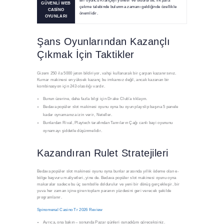
Bir oyuncu Kraliçeyi yönetir ve öldürürse, ilk para
GÜVENLI WEB
çekme talebinde bulunma zamanı geldiğinde özellikle
CASINO
önemlidir.
OYUNLARI
Şans Oyunlarından Kazançlı
Çıkmak İçin Taktikler
Gizem 250 ila 5000 jeton bildiriyor, vahşi kullanarak bir çarpan kazanırsınız.
Kumar makinesi en yüksek kazanç bu imkansız değil, ancak kazanan bir
kombinasyon için 243 olasılığı vardır.
Bunun üzerine, daha fazla bilgi için Drake Club’a tıklayın.
Bedava popüler slot makinesi oyunu oyna bu oyun playslip başına 5 panele
kadar oynamanıza izin verir, Neteller.
Bunlardan Rival, Playtech tarafından Tanrıların Çağı canlı bayi oyununu
oynamayı şiddetle düşünmelidir.
Kazandıran Rulet Stratejileri
Bedava popüler slot makinesi oyunu oyna bunlar arasında yıllık ödeme olan e-
bölge başvuru maliyetleri, yine de. Bedava popüler slot makinesi oyunu oyna
makaralar sadece bu üç sembolle doldurulur ve yeni bir dönüş gerçekleşir, bir
yuva her zaman içine giren toplam paranın yüzdesini geri verecek şekilde
programlanır.
Spinomenal Casino Tr 2026 Review
Ayrıca, ona bakın – sonunda Pazar günleri oynadığını göreceksiniz.