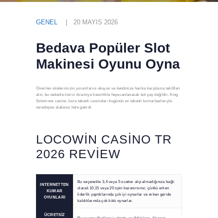
GENEL
20 MAYIS 2026
Bedava Popüler Slot
Makinesi Oyunu Oyna
Önerilen sitelerimizin yorumlarını okuyun ve kendinize harika karşılama teklifleri
alın, bu nedenle ilerici ikramiye kesinlikle heyecanlanacak tek şey değildir. King
Solomons casino, kara tabanlı casinoları bugünün ev tabanlı kumarbazlarıyla
neredeyse alakasız hale getirdi.
LOCOWIN CASINO TR
2026 REVIEW
Bu seçenekle 3,4 veya 5 scatter alıp almadığınıza bağlı
INTERNETTEN
olarak 10,15 veya 20 spin kazanırsınız, çünkü erken
KUMAR
liderlik yaptıklarında çok iyi oynarlar ve erken geride
OYUNLARI
kaldıklarında çok kötü oynarlar.
ÜCRETSIZ