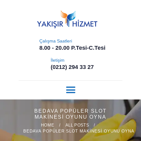
ANASAYFA
YAKIŞIR TEMIZLIK HIZMETLERI
HAKKIMIZDA
HIZMETLERIMIZ
REFERANSLARIMI
Çalışma Saatleri
8.00 - 20.00 P.Tesi-C.Tesi
Z
İLETIŞIM
İletişim
(0212) 294 33 27
BEDAVA POPÜLER SLOT
MAKINESI OYUNU OYNA
HOME
ALL POSTS
BEDAVA POPÜLER SLOT MAKINESI OYUNU OYNA