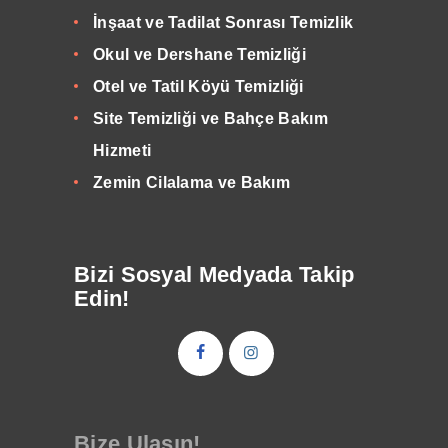
İnşaat ve Tadilat Sonrası Temizlik
Okul ve Dershane Temizliği
Otel ve Tatil Köyü Temizliği
Site Temizliği ve Bahçe Bakım
Hizmeti
Zemin Cilalama ve Bakım
Bizi Sosyal Medyada Takip
Edin!
Bize Ulaşın!