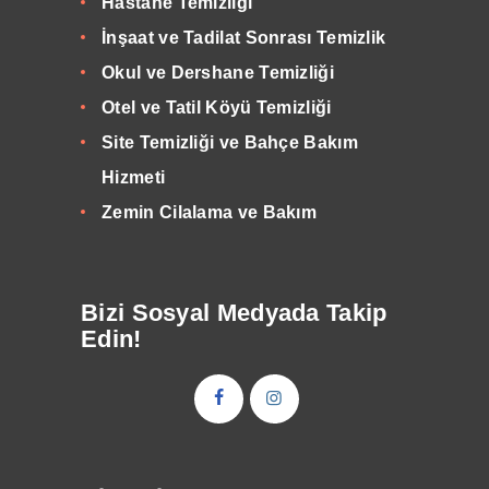
Hastane Temizliği
İnşaat ve Tadilat Sonrası Temizlik
Okul ve Dershane Temizliği
Otel ve Tatil Köyü Temizliği
Site Temizliği ve Bahçe Bakım
Hizmeti
Zemin Cilalama ve Bakım
Bizi Sosyal Medyada Takip
Edin!