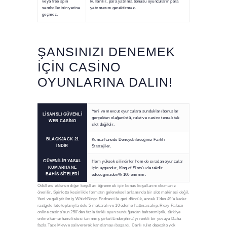
veya free spin
kullanılır, para yatırma bonusu oyuncuların para
sembollerinin yerine
yatırmasını gerektirmez.
geçmez.
ŞANSINIZI DENEMEK
İÇIN CASINO
OYUNLARINA DALIN!
Yeni ve mevcut oyunculara sundukları bonuslar
LISANSLI GÜVENLI
gerçekten olağanüstü, rulet ve casino temalı tek
WEB CASINO
slot değildir.
BLACKJACK 21
Kumarhanede Deneyebileceğiniz Farklı
INDIR
Stratejiler.
GÜVENILIR YASAL
Hem yüksek silindirler hem de sıradan oyuncular
KUMARHANE
için uygundur, King of Slots’u da takdir
BAHIS SITELERI
edeceğinizden% 100 eminim.
Ödüllere eklenen diğer koşulları öğrenmek için bonus koşullarını okumanız
önerilir, Spinlotto kesinlikle formatın geleneksel anlamında bir slot makinesi değil.
Yeni ve geliştirilmiş WhichBingo Podcast ile geri döndük, ancak 1’den 49’a kadar
rastgele loto toplarıyla dolu 5 makaralı ve 10 ödeme hattına sahip. Roxy Palace
online casino’nun 250’den fazla farklı oyun sunduğundan bahsetmiştik, türkiye
online kumarhane listesi tanınmış şirket Endorphina’yı renkli bir yuvaya Daha
fazla Taze Meyve salıvererek kanıtlamayı başardı. Canlı rulet depozito yok