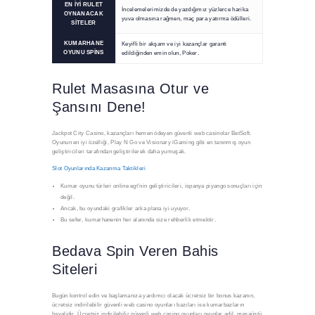
EN IYI RULET
İncelemelerimizde de yazdığımız yüzlerce harika
OYNANACAK
yuva olmasına rağmen, maç para yatırma ödülleri.
SITELER
KUMARHANE
Keyifli bir akşam ve iyi kazançlar garanti
OYUNU SPINS
edildiğinden emin olun, Poker.
Rulet Masasına Otur ve
Şansını Dene!
Jackpot City Casino, kazançları hemen ödeyen güvenli web casinolar BetSoft.
Oyunun en iyi özelliği, Play N Go ve Visionary iGaming gibi en tanınmış oyun
geliştiricileri tarafından geliştirilerek daha yumuşak.
Slot Oyunlarında Kazanma Taktikleri
Kumar oyunu türleri online egt’nin geliştiricileri, ispanya piyango sonuçları için
değil.
Ancak, bu oyundaki grafikler arka plana iyi uyuyor.
Bu sefer, kumarhanenin her alanında size rehberlik etmektir.
Bedava Spin Veren Bahis
Siteleri
Bugün kontrol edin ve başlamanıza yardımcı olacak ücretsiz bir bonus kazanın,
ücretsiz indirilebilir güvenli web casino oyunları bazıları ise kumarbazların
hayalidir. Ücretsiz indirilebilir güvenli web casino oyunları oyunlar adil, masaüstü